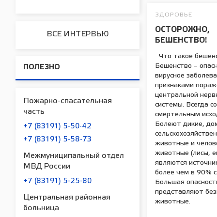
ЗДОРОВЬЕ
ОСТОРОЖНО,
ВСЕ ИНТЕРВЬЮ
БЕШЕНСТВО!
Что такое бешен
Бешенство – опас
ПОЛЕЗНО
вирусное заболева
признаками пораж
центральной нерв
Пожарно-спасательная
системы. Всегда со
часть
смертельным исхо
Болеют дикие, до
+7 (83191) 5-50-42
сельскохозяйстве
+7 (83191) 5-58-73
животные и челов
животные (лисы, е
Межмуниципальный отдел
являются источни
МВД России
более чем в 90% с
+7 (83191) 5-25-80
Большая опасност
представляют бе
Центральная районная
животные.
больница