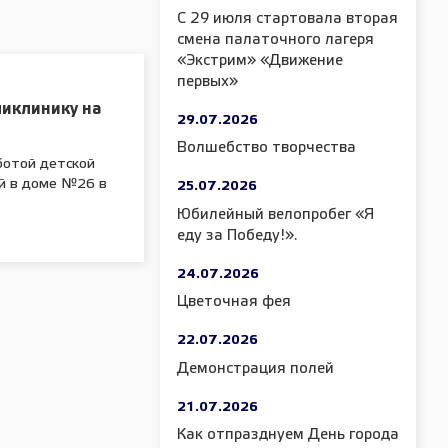
С 29 июля стартовала вторая
смена палаточного лагеря
«Экстрим» «Движение
первых»
ликлинику на
29.07.2026
Волшебство творчества
ботой детской
й в доме №26 в
25.07.2026
Юбилейный велопробег «Я
еду за Победу!».
24.07.2026
Цветочная фея
22.07.2026
Демонстрация полей
21.07.2026
Как отпразднуем День города