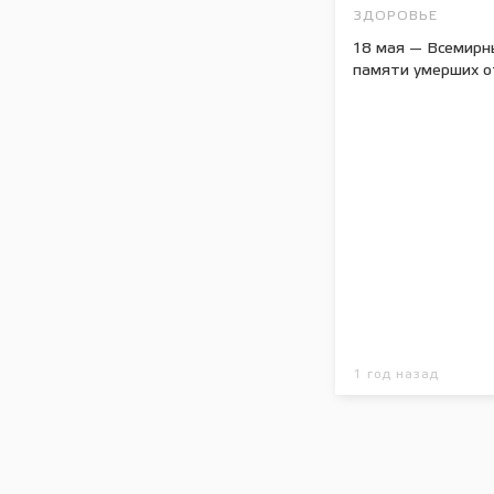
ЗДОРОВЬЕ
18 мая — Всемирн
памяти умерших 
1 год назад