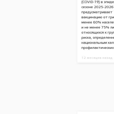
(COVID-19) в эпид
сезоне 2025-2026
предусматривает
вакцинацию от гри
менее 60% населе
и не менее 75% ли
относящихся к гру
риска, определенн
национальным ка
профилактических
12 месяцев назад