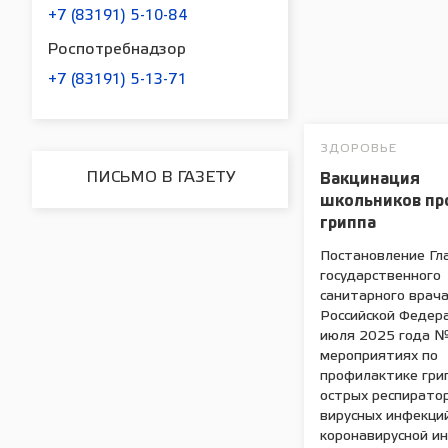
+7 (83191) 5-10-84
Роспотребнадзор
+7 (83191) 5-13-71
ЗДОРОВЬЕ
ПИСЬМО В ГАЗЕТУ
Вакцинация
школьников пр
гриппа
Постановление Гл
государственного
санитарного врач
Российской Федер
июля 2025 года 
мероприятиях по
профилактике гри
острых респирато
вирусных инфекций
коронавирусной и