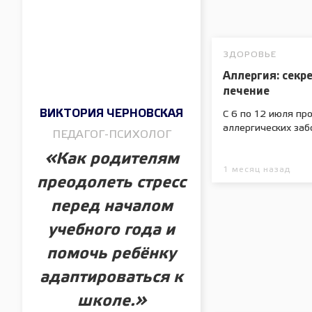
ЗДОРОВЬЕ
Аллергия: секр
лечение
ВИКТОРИЯ ЧЕРНОВСКАЯ
С 6 по 12 июля п
аллергических заб
ПЕДАГОГ-ПСИХОЛОГ
«Как родителям
1 месяц назад
преодолеть стресс
перед началом
учебного года и
помочь ребёнку
адаптироваться к
школе.»