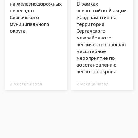
на железнодорожных
В рамках
переездах
всероссийской акции
Сергачского
«Сад памяти» на
муниципального
территории
округа.
Сергачского
межрайонного
лесничества прошло
масштабное
мероприятие по
восстановлению
лесного покрова.
2 месяца назад
2 месяца назад