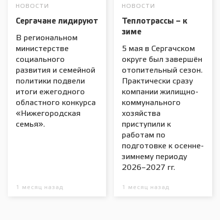
НОВОСТИ
НОВОСТИ
Сергачане лидируют
Теплотрассы – к
зиме
В региональном
министерстве
5 мая в Сергачском
социального
округе был завершён
развития и семейной
отопительный сезон.
политики подвели
Практически сразу
итоги ежегодного
компании жилищно-
областного конкурса
коммунального
«Нижегородская
хозяйства
семья».
приступили к
работам по
подготовке к осенне-
зимнему периоду
2026–2027 гг.
1 месяц назад
1 месяц назад