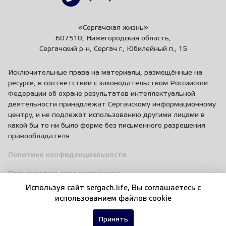
«Сергачская жизнь»
607510, Нижегородская область,
Сергачский р-н, Сергач г., Юбилейный п., 15
Исключительные права на материалы, размещённые на
ресурсе, в соответствии с законодательством Российской
Федерации об охране результатов интеллектуальной
деятельности принадлежат Сергачскому информационному
центру, и не подлежат использованию другими лицами в
какой бы то ни было форме без письменного разрешения
правообладателя
Политика конфиденциальности
Пользовательское соглашение
Используя сайт sergach.life, Вы соглашаетесь c
Правила общения
использованием файлов cookie
Принять