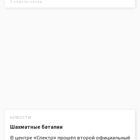
3 недели назад
НОВОСТИ
Шахматные баталии
В центре «Спектр» прошёл второй официальный