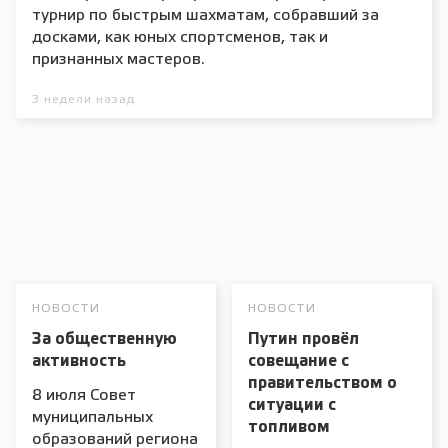
турнир по быстрым шахматам, собравший за
досками, как юных спортсменов, так и
признанных мастеров.
3 недели назад
НОВОСТИ
НОВОСТИ
За общественную
Путин провёл
активность
совещание с
правительством о
8 июля Совет
ситуации с
муниципальных
топливом
образований региона