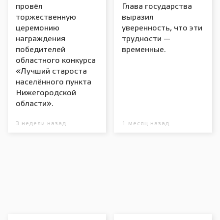
провёл
Глава государства
торжественную
выразил
церемонию
уверенность, что эти
награждения
трудности —
победителей
временные.
областного конкурса
«Лучший староста
населённого пункта
Нижегородской
области».
3 недели назад
1 месяц назад