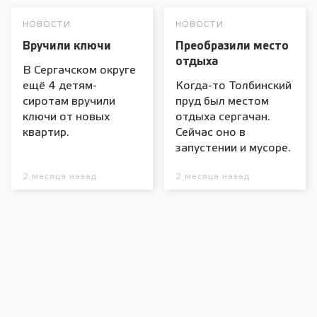
НОВОСТИ
НОВОСТИ
Вручили ключи
Преобразили место
отдыха
В Сергачском округе
ещё 4 детям-
Когда-то Толбинский
сиротам вручили
пруд был местом
ключи от новых
отдыха сергачан.
квартир.
Сейчас оно в
запустении и мусоре.
2 месяца назад
2 месяца назад