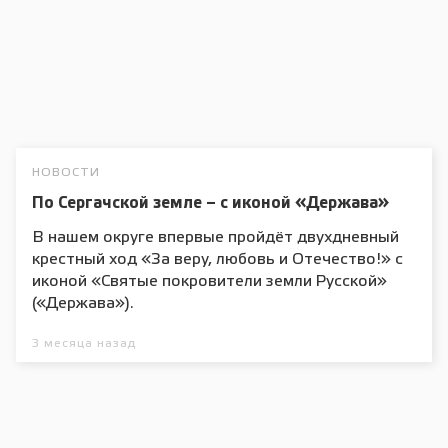
НОВОСТИ
По Сергачской земле – с иконой «Держава»
В нашем округе впервые пройдёт двухдневный
крестный ход «За веру, любовь и Отечество!» с
иконой «Святые покровители земли Русской»
(«Держава»).
3 месяца назад