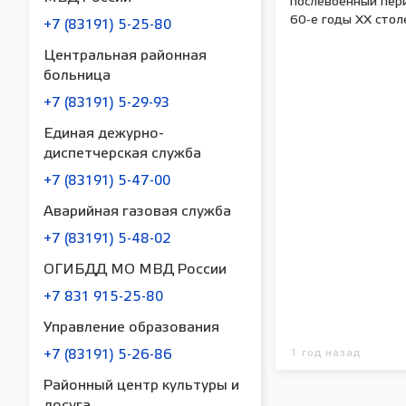
послевоенный пер
60-е годы XX стол
+7 (83191) 5-25-80
Центральная районная
больница
+7 (83191) 5-29-93
Единая дежурно-
диспетчерская служба
+7 (83191) 5-47-00
Аварийная газовая служба
+7 (83191) 5-48-02
ОГИБДД МО МВД России
+7 831 915-25-80
Управление образования
1 год назад
+7 (83191) 5-26-86
Районный центр культуры и
досуга