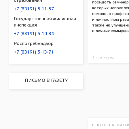
страхования
посещать семинар
которых направле
+7 (83191) 5-11-57
помощь в професс
Государственная жилищная
и личностном разв
инспекция
также на улучшен
и личных коммуник
+7 (83191) 5-10-84
Роспотребнадзор
+7 (83191) 5-13-71
1 год назад
ПИСЬМО В ГАЗЕТУ
ВЕКТОР РАЗВИТИ