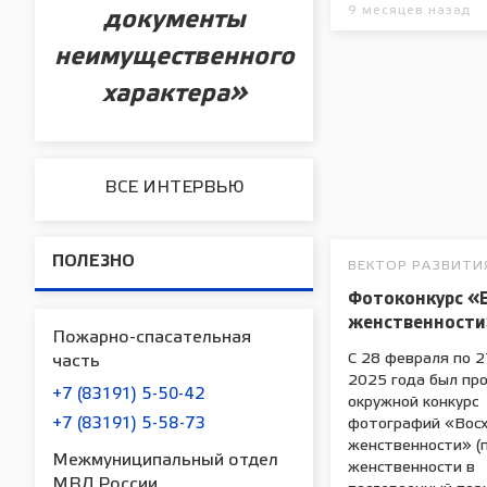
9 месяцев назад
документы
неимущественного
характера»
ВСЕ ИНТЕРВЬЮ
ПОЛЕЗНО
ВЕКТОР РАЗВИТИ
Фотоконкурс «
женственност
Пожарно-спасательная
С 28 февраля по 2
часть
2025 года был пр
+7 (83191) 5-50-42
окружной конкурс
+7 (83191) 5-58-73
фотографий «Вос
женственности» (
Межмуниципальный отдел
женственности в
МВД России