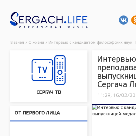
Главная
/
О жизни
/
Интервью с кандидатом философских наук,
Интервью 
преподав
выпускни
Сергача 
СЕРГАЧ ТВ
11:29, 16/02/2
ОТ ПЕРВОГО ЛИЦА