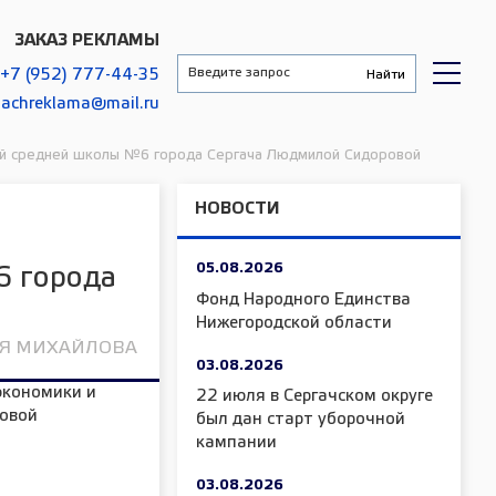
ЗАКАЗ РЕКЛАМЫ
+7 (952) 777-44-35
gachreklama@mail.ru
ой средней школы №6 города Сергача Людмилой Сидоровой
НОВОСТИ
05.08.2026
6 города
Фонд Народного Единства
Нижегородской области
ЬЯ МИХАЙЛОВА
03.08.2026
22 июля в Сергачском округе
был дан старт уборочной
кампании
03.08.2026