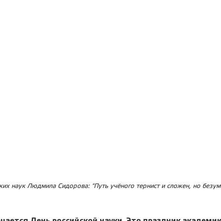
их наук Людмила Сидорова: "Путь учёного тернист и сложен, но безум