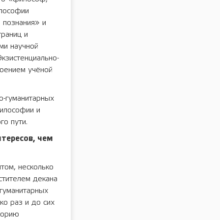
илософии
 познания» и
границ и
ами научной
кзистенциально-
воением учёной
о-гуманитарных
философии и
го пути.
нтересов, чем
том, несколько
стителем декана
 гуманитарных
ко раз и до сих
еорию