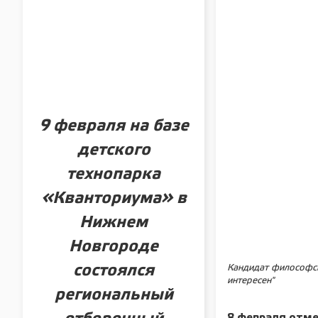
9 февраля на базе
детского
технопарка
«Кванториума» в
Нижнем
Новгороде
состоялся
Кандидат философск
интересен"
региональный