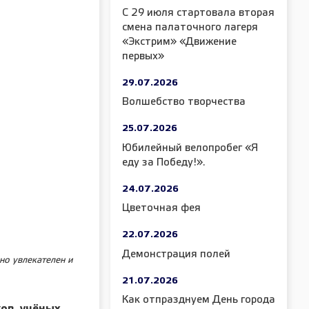
С 29 июля стартовала вторая
смена палаточного лагеря
«Экстрим» «Движение
первых»
29.07.2026
Волшебство творчества
25.07.2026
Юбилейный велопробег «Я
еду за Победу!».
24.07.2026
Цветочная фея
22.07.2026
Демонстрация полей
но увлекателен и
21.07.2026
Как отпразднуем День города