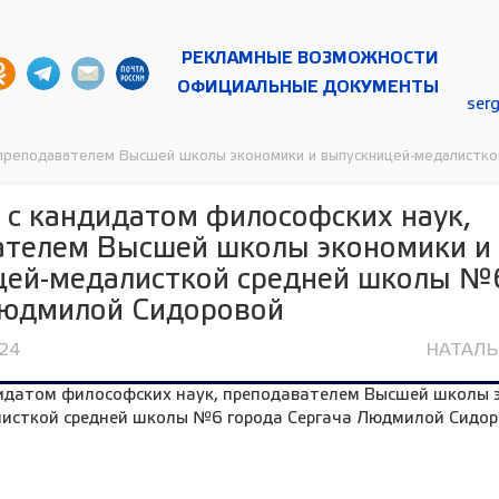
РЕКЛАМНЫЕ ВОЗМОЖНОСТИ
ОФИЦИАЛЬНЫЕ ДОКУМЕНТЫ
ser
 преподавателем Высшей школы экономики и выпускницей-медалистк
с кандидатом философских наук,
ателем Высшей школы экономики и
цей-медалисткой средней школы №
Людмилой Сидоровой
024
НАТАЛ