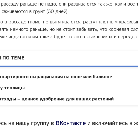
 рассаду раньше не надо, они развиваются так же, как и все 
ысаживаются в грунт (60 дней).
то в рассаде гномы не вытягиваются, растут плотным красивы
еять немного раньше, но не стоит забывать, что корневая сис
уже индетов и им также будет тесно в стаканчиках и передер
 ПО ТЕМЕ
квартирного выращивания на окне или балконе
ну теплицы
тходы – ценное удобрение для ваших растений
сь на нашу группу в
ВКонтакте
и включайтесь в ж