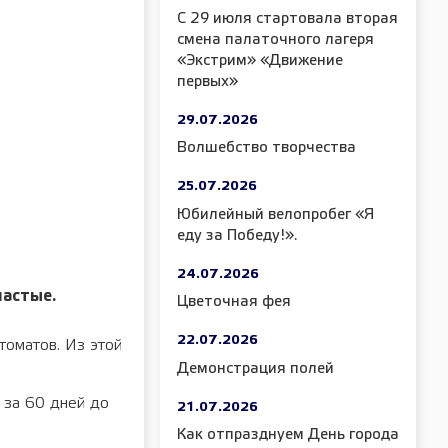
С 29 июля стартовала вторая
смена палаточного лагеря
«Экстрим» «Движение
первых»
29.07.2026
Волшебство творчества
25.07.2026
Юбилейный велопробег «Я
еду за Победу!».
24.07.2026
настые.
Цветочная фея
22.07.2026
томатов. Из этой
Демонстрация полей
 за 60 дней до
21.07.2026
Как отпразднуем День города