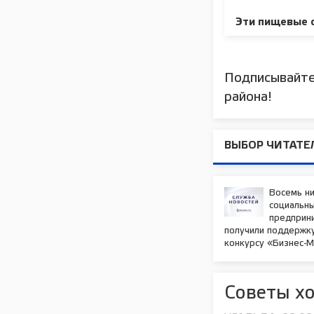
Эти пищевые о
Подписывайте
района!
ВЫБОР ЧИТАТЕ
Восемь н
социальн
предприн
получили поддержк
конкурсу «Бизнес-
Советы х