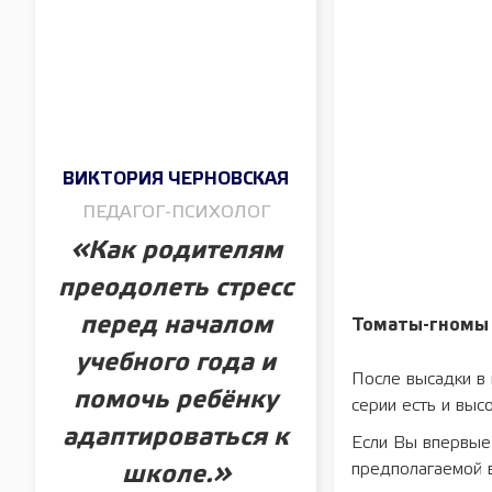
ВИКТОРИЯ ЧЕРНОВСКАЯ
ПЕДАГОГ-ПСИХОЛОГ
«Как родителям
преодолеть стресс
перед началом
Томаты-гномы в
учебного года и
После высадки в 
помочь ребёнку
серии есть и выс
адаптироваться к
Если Вы впервые 
предполагаемой в
школе.»