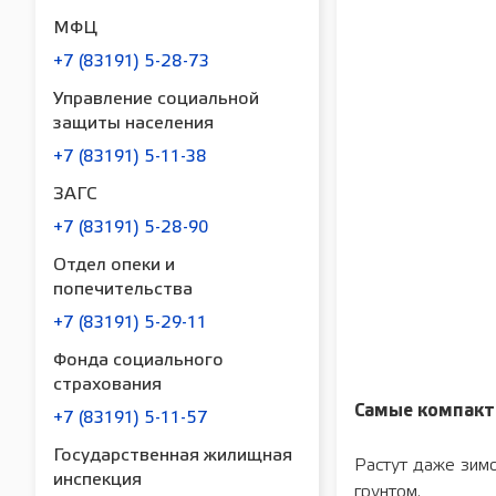
МФЦ
+7 (83191) 5-28-73
Управление социальной
защиты населения
+7 (83191) 5-11-38
ЗАГС
+7 (83191) 5-28-90
Отдел опеки и
попечительства
+7 (83191) 5-29-11
Фонда социального
страхования
Самые компактн
+7 (83191) 5-11-57
Государственная жилищная
Растут даже зимо
инспекция
грунтом.