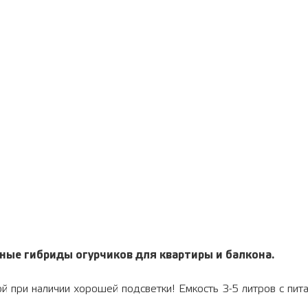
ые гибриды огурчиков для квартиры и балкoна.
й при наличии хорошей подсветки! Емкость 3-5 литров с пит