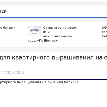
ЛЕЙ
е баталии
Открыта регистрация
Юб
на VI
вел
легкоатлетический
Поб
кросс «По Щелчку»
для квартирного выращивания на о
, 17/02/2025