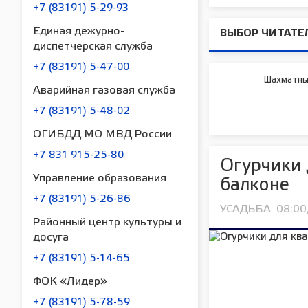
+7 (83191) 5-29-93
Единая дежурно-
ВЫБОР ЧИТАТЕ
диспетчерская служба
+7 (83191) 5-47-00
Шахматны
Аварийная газовая служба
+7 (83191) 5-48-02
ОГИБДД МО МВД России
+7 831 915-25-80
Огурчики 
Управление образования
балконе
+7 (83191) 5-26-86
УСАДЬБА
08:00
Районный центр культуры и
досуга
+7 (83191) 5-14-65
ФОК «Лидер»
+7 (83191) 5-78-59