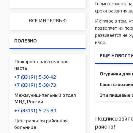
Гномов сажать на
сроки развития в
ВСЕ ИНТЕРВЬЮ
Их плюс в том, ч
позволяет их пос
развивается не х
ПОЛЕЗНО
надо.
ЕЩЕ НОВОСТИ
Пожарно-спасательная
часть
Огурчики для 
+7 (83191) 5-50-42
Советы хозяи
+7 (83191) 5-58-73
Межмуниципальный отдел
Эти пищевые о
МВД России
+7 (83191) 5-25-80
Подписывайте
Центральная районная
района!
больница