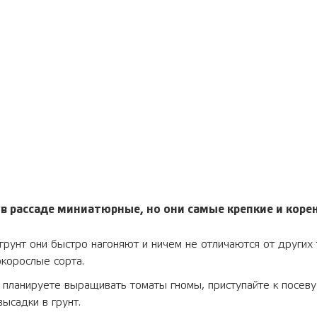
 рассаде миниатюрные, но они самые крепкие и коре
грунт они быстро нагоняют и ничем не отличаются от других 
окорослые сорта.
планируете выращивать томаты гномы, приступайте к посеву
ысадки в грунт.