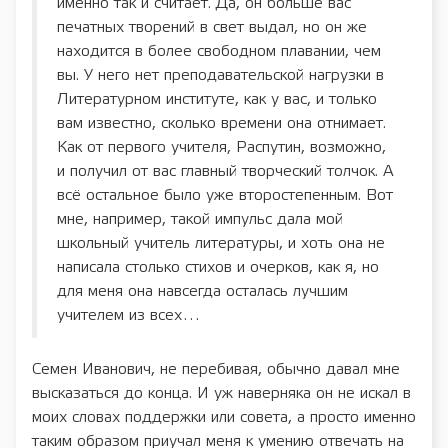
именно так и считает. Да, он больше вас
печатных творений в свет выдал, но он же
находится в более свободном плавании, чем
вы. У него нет преподавательской нагрузки в
Литературном институте, как у вас, и только
вам известно, сколько времени она отнимает.
Как от первого учителя, Распутин, возможно,
и получил от вас главный творческий толчок. А
всё остальное было уже второстепенным. Вот
мне, например, такой импульс дала мой
школьный учитель литературы, и хоть она не
написала столько стихов и очерков, как я, но
для меня она навсегда осталась лучшим
учителем из всех…
Семен Иванович, не перебивая, обычно давал мне
высказаться до конца. И уж наверняка он не искал в
моих словах поддержки или совета, а просто именно
таким образом приучал меня к умению отвечать на