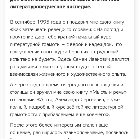
литературоведческое наследие.
В сентябре 1995 года он подарил мне свою книгу
«Как затачивать резец» со словами: «На погляд и
прочтение даю тебе краткий начальный курс
литературной грамоты – с верой и надеждой, что
при усвоении оного курса больших затруднений
испытано не будет». Здесь Семён Иванович делится
раздумьями о литературном труде, о тесной
взаимосвязи жизненного и художественного опыта.
А через год во время очередного возвращения из
столицы он вручил мне свою книгу «Мысль и речь»
со словами: «А это, Александр Сергеевич, – уже
полный, подробный курс всё той же литературной
грамотности с прибавлением ещё кое-чего».
После этого более интересным стало наше
общение, расширилось взаимопонимание, появилось