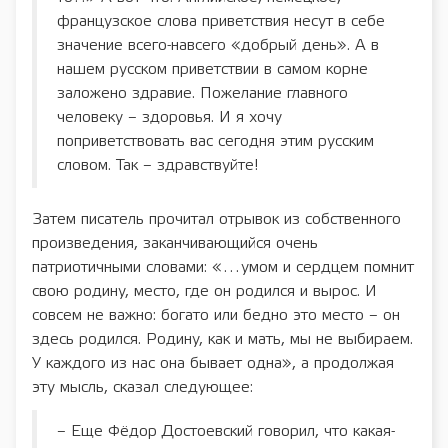
французское слова приветствия несут в себе
значение всего-навсего «добрый день». А в
нашем русском приветствии в самом корне
заложено здравие. Пожелание главного
человеку – здоровья. И я хочу
поприветствовать вас сегодня этим русским
словом. Так – здравствуйте!
Затем писатель прочитал отрывок из собственного
произведения, заканчивающийся очень
патриотичными словами: «…умом и сердцем помнит
свою родину, место, где он родился и вырос. И
совсем не важно: богато или бедно это место – он
здесь родился. Родину, как и мать, мы не выбираем.
У каждого из нас она бывает одна», а продолжая
эту мысль, сказал следующее:
– Еще Фёдор Достоевский говорил, что какая-