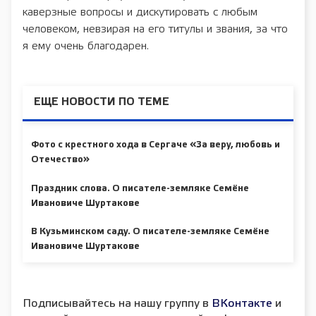
каверзные вопросы и дискутировать с любым
человеком, невзирая на его титулы и звания, за что
я ему очень благодарен.
ЕЩЕ НОВОСТИ ПО ТЕМЕ
Фото с крестного хода в Сергаче «За веру, любовь и
Отечество»
Праздник слова. О писателе-земляке Семёне
Ивановиче Шуртакове
В Кузьминском саду. О писателе-земляке Семёне
Ивановиче Шуртакове
Подписывайтесь на нашу группу в
ВКонтакте
и