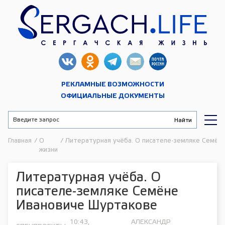
РЕКЛАМНЫЕ ВОЗМОЖНОСТИ
ОФИЦИАЛЬНЫЕ ДОКУМЕНТЫ
Главная
/
О
/
Литературная учёба. О писателе-земляке Семён
жизни
Литературная учёба. О
писателе-земляке Семёне
Ивановиче Шуртакове
10:43,
АЛЕКСАНДР