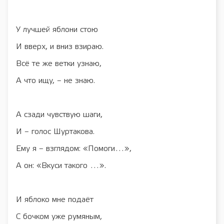
У лучшей яблони стою
И вверх, и вниз взираю.
Всё те же ветки узнаю,
А что ищу, – не знаю.
А сзади чувствую шаги,
И – голос Шуртакова.
Ему я – взглядом: «Помоги…»,
А он: «Вкуси такого …».
И яблоко мне подаёт
С бочком уже румяным,