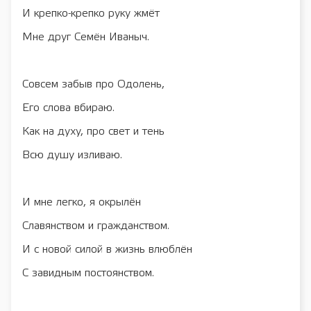
И крепко-крепко руку жмёт
Мне друг Семён Иваныч.
Совсем забыв про Одолень,
Его слова вбираю.
Как на духу, про свет и тень
Всю душу изливаю.
И мне легко, я окрылён
Славянством и гражданством.
И с новой силой в жизнь влюблён
С завидным постоянством.