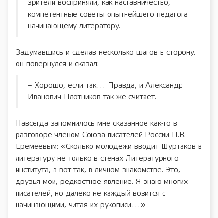
зрители восприняли, как наставничество,
компетентные советы опытнейшего педагога
начинающему литератору.
Задумавшись и сделав несколько шагов в сторону,
он повернулся и сказал:
– Хорошо, если так… Правда, и Александр
Иванович Плотников так же считает.
Навсегда запомнилось мне сказанное как-то в
разговоре членом Союза писателей России П.В.
Еремеевым: «Сколько молодежи вводит Шуртаков в
литературу не только в стенах Литературного
института, а вот так, в личном знакомстве. Это,
друзья мои, редкостное явление. Я знаю многих
писателей, но далеко не каждый возится с
начинающими, читая их рукописи…»