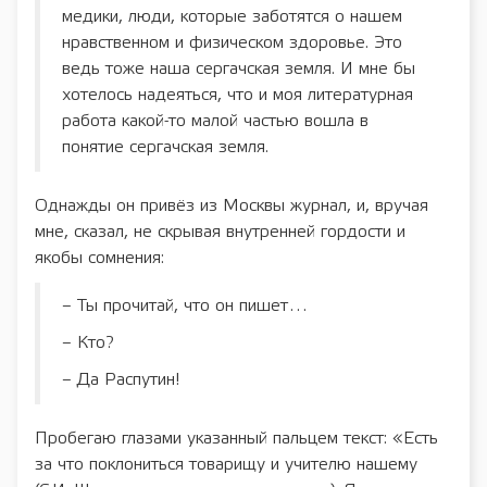
медики, люди, которые заботятся о нашем
нравственном и физическом здоровье. Это
ведь тоже наша сергачская земля. И мне бы
хотелось надеяться, что и моя литературная
работа какой-то малой частью вошла в
понятие сергачская земля.
Однажды он привёз из Москвы журнал, и, вручая
мне, сказал, не скрывая внутренней гордости и
якобы сомнения:
– Ты прочитай, что он пишет…
– Кто?
– Да Распутин!
Пробегаю глазами указанный пальцем текст: «Есть
за что поклониться товарищу и учителю нашему