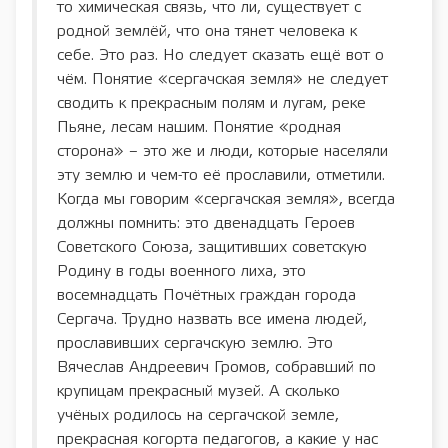
то химическая связь, что ли, существует с
родной землёй, что она тянет человека к
себе. Это раз. Но следует сказать ещё вот о
чём. Понятие «сергачская земля» не следует
сводить к прекрасным полям и лугам, реке
Пьяне, лесам нашим. Понятие «родная
сторона» – это же и люди, которые населяли
эту землю и чем-то её прославили, отметили.
Когда мы говорим «сергачская земля», всегда
должны помнить: это двенадцать Героев
Советского Союза, защитивших советскую
Родину в годы военного лиха, это
восемнадцать Почётных граждан города
Сергача. Трудно назвать все имена людей,
прославивших сергачскую землю. Это
Вячеслав Андреевич Громов, собравший по
крупицам прекрасный музей. А сколько
учёных родилось на сергачской земле,
прекрасная когорта педагогов, а какие у нас