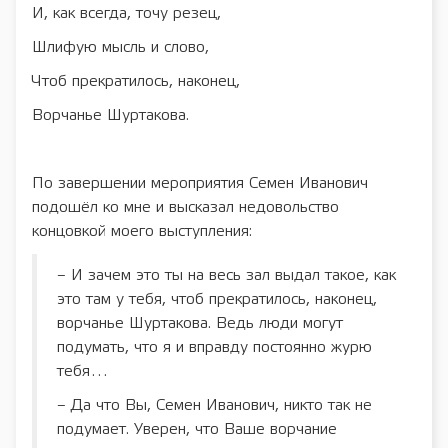
И, как всегда, точу резец,
Шлифую мысль и слово,
Чтоб прекратилось, наконец,
Ворчанье Шуртакова.
По завершении мероприятия Семен Иванович
подошёл ко мне и высказал недовольство
концовкой моего выступления:
– И зачем это ты на весь зал выдал такое, как
это там у тебя, чтоб прекратилось, наконец,
ворчанье Шуртакова. Ведь люди могут
подумать, что я и вправду постоянно журю
тебя…
– Да что Вы, Семен Иванович, никто так не
подумает. Уверен, что Ваше ворчание