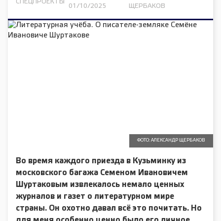
СПЕЦПРОЕКТЫ
01/10/2025
ЩЕРБАКОВ
ФОТО: АЛЕКСАНДР ЩЕРБАКОВ
Во время каждого приезда в Кузьминку из
московского багажа Семеном Ивановичем
Шуртаковым извлекалось немало ценных
журналов и газет о литературном мире
страны. Он охотно давал всё это почитать. Но
для меня особенно ценно было его личное