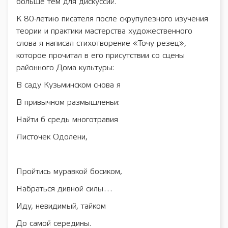
больше тем для дискуссий.
К 80-летию писателя после скрупулезного изучения
теории и практики мастерства художественного
слова я написал стихотворение «Точу резец»,
которое прочитал в его присутствии со сцены
районного Дома культуры:
В саду Кузьминском снова я
В привычном размышленьи:
Найти б средь многотравия
Листочек Одолени,
Пройтись муравкой босиком,
Набраться дивной силы…
Иду, невидимый, тайком
До самой середины.