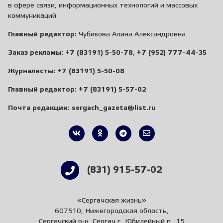
в сфере связи, информационных технологий и массовых
коммуникаций
Главный редактор:
Чубикова Алина Александровна
Заказ рекламы:
+7 (83191) 5-50-78
,
+7 (952) 777-44-35
Журналисты:
+7 (83191) 5-50-08
Главный редактор:
+7 (83191) 5-57-02
Почта редакции:
sergach_gazeta@list.ru
(831) 915-57-02
«Сергачская жизнь»
607510, Нижегородская область,
Сергачский р-н, Сергач г., Юбилейный п., 15