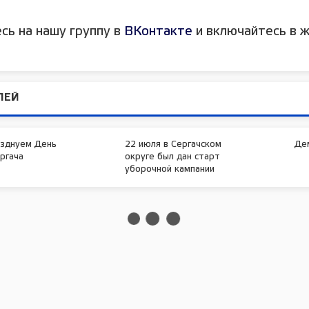
сь на нашу группу в
ВКонтакте
и включайтесь в ж
ЛЕЙ
азднуем День
22 июля в Сергачском
Де
ргача
округе был дан старт
уборочной кампании