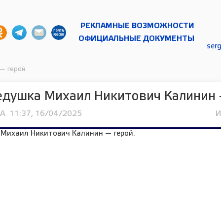
РЕКЛАМНЫЕ ВОЗМОЖНОСТИ
ОФИЦИАЛЬНЫЕ ДОКУМЕНТЫ
ser
— герой.
душка Михаил Никитович Калинин 
ЦА
11:37, 16/04/2025
И