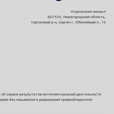
«Сергачская жизнь»
607510, Нижегородская область,
Сергачский р-н, Сергач г., Юбилейный п., 15
и об охране результатов интеллектуальной деятельности
форме без письменного разрешения правообладателя