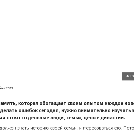
ФОТО
алинин
память, которая обогащает своим опытом каждое нов
елать ошибок сегодня, нужно внимательно изучать э
ми стоят отдельные люди, семьи, целые династии.
олжен знать историю своей семьи, интересоваться ею. Пото