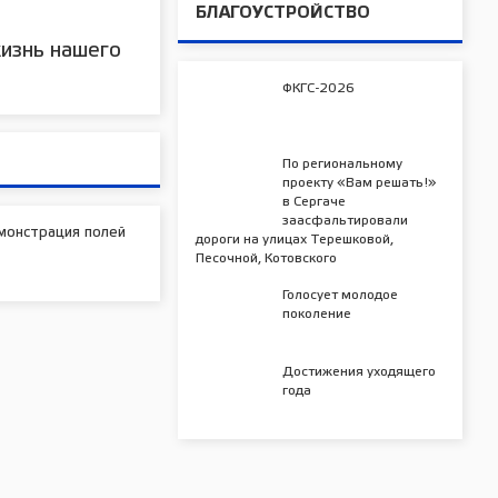
БЛАГОУСТРОЙСТВО
изнь нашего
ФКГС-2026
По региональному
проекту «Вам решать!»
в Сергаче
заасфальтировали
монстрация полей
дороги на улицах Терешковой,
Песочной, Котовского
Голосует молодое
поколение
Достижения уходящего
года