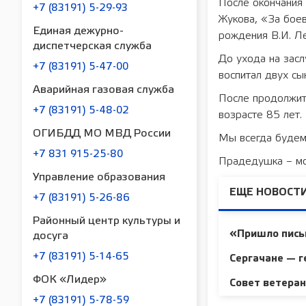
После окончания
+7 (83191) 5-29-93
Жукова, «За боев
Единая дежурно-
рождения В.И. Л
диспетчерская служба
До ухода на зас
+7 (83191) 5-47-00
воспитал двух сы
Аварийная газовая служба
После продолжит
+7 (83191) 5-48-02
возрасте 85 лет.
ОГИБДД МО МВД России
Мы всегда будем 
+7 831 915-25-80
Прадедушка – мо
Управление образования
ЕЩЕ НОВОСТИ
+7 (83191) 5-26-86
Районный центр культуры и
«Пришло пись
досуга
+7 (83191) 5-14-65
Сергачане — г
ФОК «Лидер»
Совет ветера
+7 (83191) 5-78-59