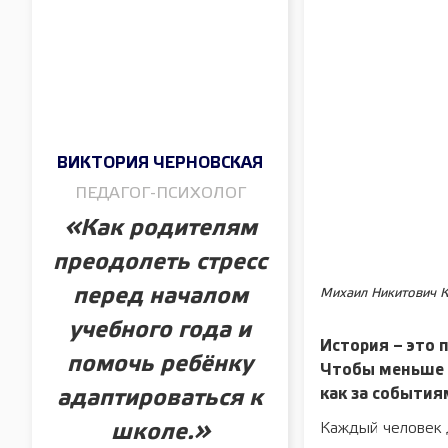
ВИКТОРИЯ ЧЕРНОВСКАЯ
ПЕДАГОГ-ПСИХОЛОГ
«Как родителям
преодолеть стресс
перед началом
Михаил Никитович К
учебного года и
История – это 
помочь ребёнку
Чтобы меньше д
как за события
адаптироваться к
Каждый человек д
школе.»