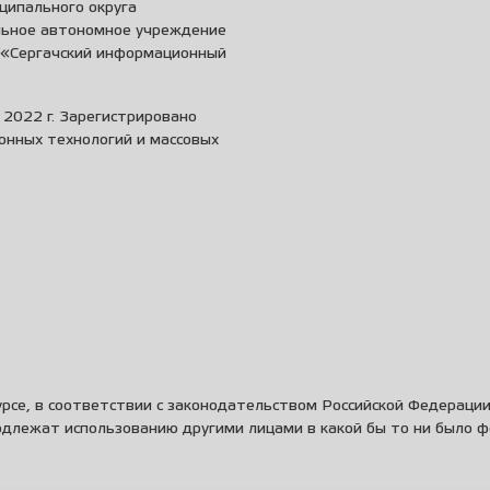
ципального округа
льное автономное учреждение
и «Сергачский информационный
2022 г. Зарегистрировано
онных технологий и массовых
рсе, в соответствии с законодательством Российской Федераци
одлежат использованию другими лицами в какой бы то ни было 