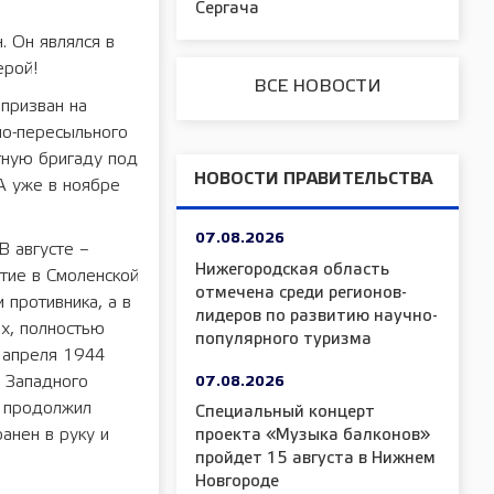
Сергача
 Он являлся в
ерой!
ВСЕ НОВОСТИ
призван на
но-пересыльного
тную бригаду под
НОВОСТИ ПРАВИТЕЛЬСТВА
А уже в ноябре
07.08.2026
В августе –
Нижегородская область
тие в Смоленской
отмечена среди регионов-
 противника, а в
лидеров по развитию научно-
ях, полностью
популярного туризма
 апреля 1944
е Западного
07.08.2026
и продолжил
Специальный концерт
ранен в руку и
проекта «Музыка балконов»
пройдет 15 августа в Нижнем
Новгороде