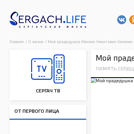
Главная
/
О жизни
/
Мой прадедушка Михаил Никитович Калинин 
Мой праде
ПАМЯТЬ СЕРД
СЕРГАЧ ТВ
ОТ ПЕРВОГО ЛИЦА