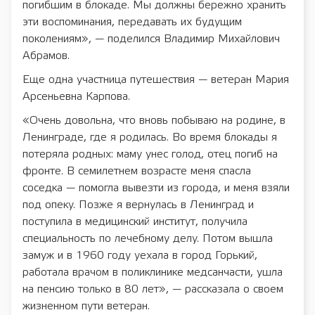
погибшим в блокаде. Мы должны бережно хранить
эти воспоминания, передавать их будущим
поколениям», — поделился Владимир Михайлович
Абрамов.
Еще одна участница путешествия — ветеран Мария
Арсеньевна Карпова.
«Очень довольна, что вновь побываю на родине, в
Ленинграде, где я родилась. Во время блокады я
потеряла родных: маму унес голод, отец погиб на
фронте. В семилетнем возрасте меня спасла
соседка — помогла вывезти из города, и меня взяли
под опеку. Позже я вернулась в Ленинград и
поступила в медицинский институт, получила
специальность по лечебному делу. Потом вышла
замуж и в 1960 году уехала в город Горький,
работала врачом в поликлинике медсанчасти, ушла
на пенсию только в 80 лет», — рассказала о своем
жизненном пути ветеран.