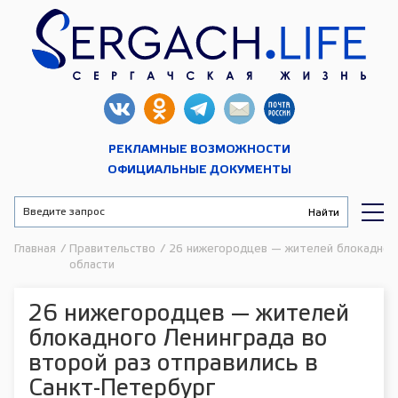
РЕКЛАМНЫЕ ВОЗМОЖНОСТИ
ОФИЦИАЛЬНЫЕ ДОКУМЕНТЫ
Главная
/
Правительство
/
26 нижегородцев — жителей блокадного
области
26 нижегородцев — жителей
блокадного Ленинграда во
второй раз отправились в
Санкт-Петербург