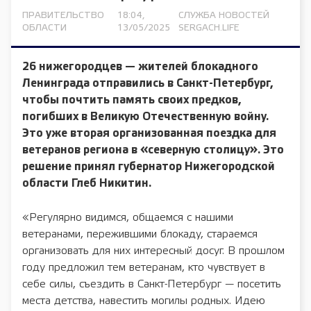
ПРАВИТЕЛЬСТВО
18:04,
СЛУЖБА НОВОСТЕЙ
ОБЛАСТИ
13/05/2025
SERGACH.LIFE
26 нижегородцев — жителей блокадного
Ленинграда отправились в Санкт-Петербург,
чтобы почтить память своих предков,
погибших в Великую Отечественную войну.
Это уже вторая организованная поездка для
ветеранов региона в «северную столицу». Это
решение принял губернатор Нижегородской
области Глеб Никитин.
«Регулярно видимся, общаемся с нашими
ветеранами, пережившими блокаду, стараемся
организовать для них интересный досуг. В прошлом
году предложил тем ветеранам, кто чувствует в
себе силы, съездить в Санкт-Петербург — посетить
места детства, навестить могилы родных. Идею