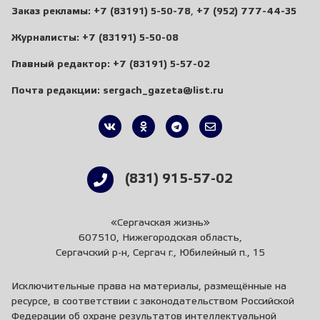
Заказ рекламы:
+7 (83191) 5-50-78
,
+7 (952) 777-44-35
Журналисты:
+7 (83191) 5-50-08
Главный редактор:
+7 (83191) 5-57-02
Почта редакции:
sergach_gazeta@list.ru
(831) 915-57-02
«Сергачская жизнь»
607510, Нижегородская область,
Сергачский р-н, Сергач г., Юбилейный п., 15
Исключительные права на материалы, размещённые на
ресурсе, в соответствии с законодательством Российской
Федерации об охране результатов интеллектуальной