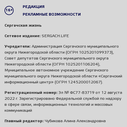
РЕДАКЦИЯ
16+
РЕКЛАМНЫЕ ВОЗМОЖНОСТИ
Сергачская жизнь
Сетевое издание:
SERGACH.LIFE
Учредители:
Администрация Сергачского муниципального
округа Нижегородской области (ОГРН 1025201099373),
Совет депутатов Сергачского муниципального округа
Нижегородской области (ОГРН 1025201106204),
Муниципальное автономное учреждение Сергачского
муниципального округа Нижегородской области «Сергачский
информационный центр» (ОГРН 1245200012067).
Регистрационный номер:
Эл № ФС77-83719 от 12 августа
2022 г. Зарегистрировано Федеральной службой по надзору
в сфере связи, информационных технологий и массовых
коммуникаций
Главный редактор:
Чубикова Алина Александровна