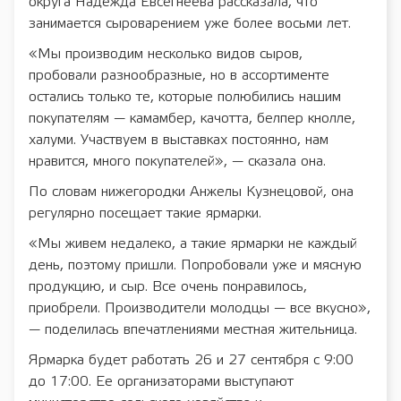
округа Надежда Евсегнеева рассказала, что
занимается сыроварением уже более восьми лет.
«Мы производим несколько видов сыров,
пробовали разнообразные, но в ассортименте
остались только те, которые полюбились нашим
покупателям — камамбер, качотта, белпер кнолле,
халуми. Участвуем в выставках постоянно, нам
нравится, много покупателей», — сказала она.
По словам нижегородки Анжелы Кузнецовой, она
регулярно посещает такие ярмарки.
«Мы живем недалеко, а такие ярмарки не каждый
день, поэтому пришли. Попробовали уже и мясную
продукцию, и сыр. Все очень понравилось,
приобрели. Производители молодцы — все вкусно»,
— поделилась впечатлениями местная жительница.
Ярмарка будет работать 26 и 27 сентября с 9:00
до 17:00. Ее организаторами выступают