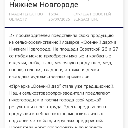
Нижнем Новгороде
ПРАВИТЕЛЬСТВО
15:04,
СЛУЖБА НОВОСТЕЙ
ОБЛАСТИ
26/09/2025
SERGACH.LIFE
27 производителей представили свою продукцию
на сельскохозяйственной ярмарке «Осенний дар» в
Нижнем Новгороде. На площади Советской 26 и 27
сентября можно приобрести мясные и колбасные
изделия, рыбу, сыры, молочную продукцию, мед,
овощи, соленья, сладости, а также изделия
народных художественных промыслов.
«Ярмарка „Осенний дар“ стала уже традиционной.
Наши сельхозтоваропроизводители предлагают
нижегородцам и гостям города свой урожай —
результаты своего труда. Здесь представлена
продукция и небольших фермерских, личных
подсобных хозяйств, и крупных предприятий.
Посетители могут попробовать и приобрести