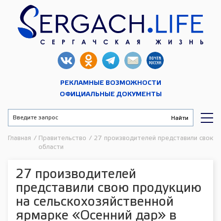
РЕКЛАМНЫЕ ВОЗМОЖНОСТИ
ОФИЦИАЛЬНЫЕ ДОКУМЕНТЫ
Главная
/
Правительство
/
27 производителей представили свою п
области
27 производителей
представили свою продукцию
на сельскохозяйственной
ярмарке «Осенний дар» в