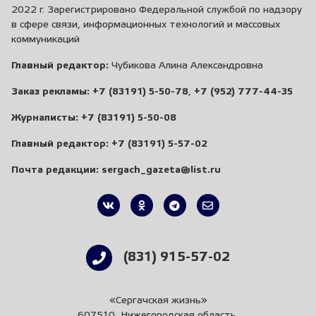
2022 г. Зарегистрировано Федеральной службой по надзору
в сфере связи, информационных технологий и массовых
коммуникаций
Главный редактор:
Чубикова Алина Александровна
Заказ рекламы:
+7 (83191) 5-50-78
,
+7 (952) 777-44-35
Журналисты:
+7 (83191) 5-50-08
Главный редактор:
+7 (83191) 5-57-02
Почта редакции:
sergach_gazeta@list.ru
(831) 915-57-02
«Сергачская жизнь»
607510, Нижегородская область,