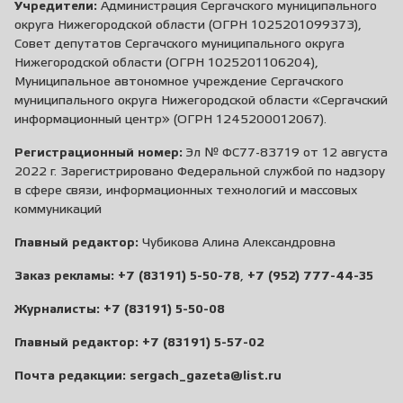
Учредители:
Администрация Сергачского муниципального
округа Нижегородской области (ОГРН 1025201099373),
Совет депутатов Сергачского муниципального округа
Нижегородской области (ОГРН 1025201106204),
Муниципальное автономное учреждение Сергачского
муниципального округа Нижегородской области «Сергачский
информационный центр» (ОГРН 1245200012067).
Регистрационный номер:
Эл № ФС77-83719 от 12 августа
2022 г. Зарегистрировано Федеральной службой по надзору
в сфере связи, информационных технологий и массовых
коммуникаций
Главный редактор:
Чубикова Алина Александровна
Заказ рекламы:
+7 (83191) 5-50-78
,
+7 (952) 777-44-35
Журналисты:
+7 (83191) 5-50-08
Главный редактор:
+7 (83191) 5-57-02
Почта редакции:
sergach_gazeta@list.ru