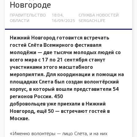
Новгороде
ПРАВИТЕЛЬСТВО
18:04,
СЛУЖБА НОВОСТЕЙ
ОБЛАСТИ
16/09/2025
SERGACH.LIFE
Нижний Новгород готовится встречать
гостей Слёта Всемирного фестиваля
молодёжи — две тысячи молодых людей со
всего мира с 17 по 21 сентября станут
участниками этого масштабного
мероприятия. Для координации и помощи на
площадках Слета был создан волонтёрский
корпус, в который вошли представители 54
регионов России. 450
добровольцев уже приехали в Нижний
Новгород, ещё 50 — встречают гостей в
Москве.
«Именно волонтёры — лицо Слёта, и на них