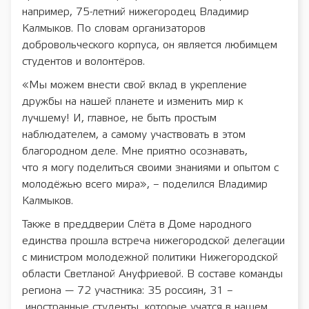
например, 75-летний нижегородец Владимир
Калмыков. По словам организаторов
добровольческого корпуса, он является любимцем
студентов и волонтёров.
«Мы можем внести свой вклад в укрепление
дружбы на нашей планете и изменить мир к
лучшему! И, главное, не быть простым
наблюдателем, а самому участвовать в этом
благородном деле. Мне приятно осознавать,
что я могу поделиться своими знаниями и опытом с
молодёжью всего мира», – поделился Владимир
Калмыков.
Также в преддверии Слёта в Доме народного
единства прошла встреча нижегородской делегации
с министром молодежной политики Нижегородской
области Светланой Ануфриевой. В составе команды
региона — 72 участника: 35 россиян, 31 –
иностранные студенты, которые учатся в нашем