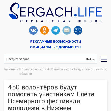
РЕКЛАМНЫЕ ВОЗМОЖНОСТИ
ОФИЦИАЛЬНЫЕ ДОКУМЕНТЫ
Главная
/
Правительство
/
450 волонтёров будут помогать участ
области
450 волонтёров будут
помогать участникам Слёта
Всемирного фестиваля
молодёжи в Нижнем