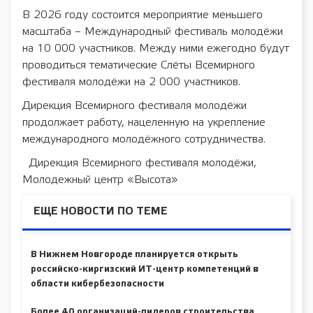
В 2026 году состоится мероприятие меньшего
масштаба – Международный фестиваль молодёжи
на 10 000 участников. Между ними ежегодно будут
проводиться тематические Слёты Всемирного
фестиваля молодёжи на 2 000 участников.
Дирекция Всемирного фестиваля молодёжи
продолжает работу, нацеленную на укрепление
международного молодёжного сотрудничества.
Дирекция Всемирного фестиваля молодёжи,
Молодежный центр «Высота»
ЕЩЕ НОВОСТИ ПО ТЕМЕ
В Нижнем Новгороде планируется открыть
российско-киргизский ИТ-центр компетенций в
области кибербезопасности
Более 40 организаций-лидеров строительства