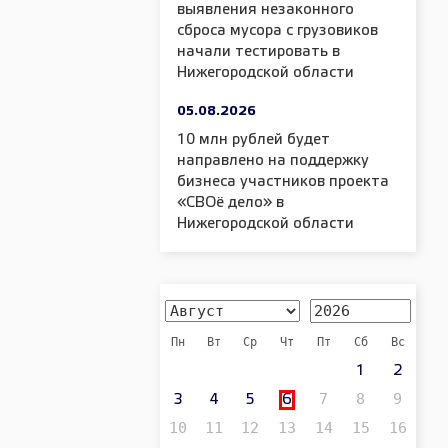
выявления незаконного
сброса мусора с грузовиков
начали тестировать в
Нижегородской области
05.08.2026
10 млн рублей будет
направлено на поддержку
бизнеса участников проекта
«СВОё дело» в
Нижегородской области
Пн
Вт
Ср
Чт
Пт
Сб
Вс
1
2
7
8
9
3
4
5
6
10
11
12
13
14
15
16