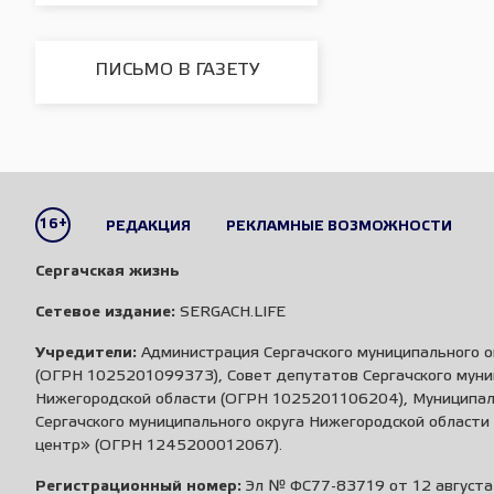
ПИСЬМО В ГАЗЕТУ
16+
РЕДАКЦИЯ
РЕКЛАМНЫЕ ВОЗМОЖНОСТИ
Сергачская жизнь
Сетевое издание:
SERGACH.LIFE
Учредители:
Администрация Сергачского муниципального о
(ОГРН 1025201099373), Совет депутатов Сергачского муни
Нижегородской области (ОГРН 1025201106204), Муниципа
Сергачского муниципального округа Нижегородской област
центр» (ОГРН 1245200012067).
Регистрационный номер:
Эл № ФС77-83719 от 12 августа 