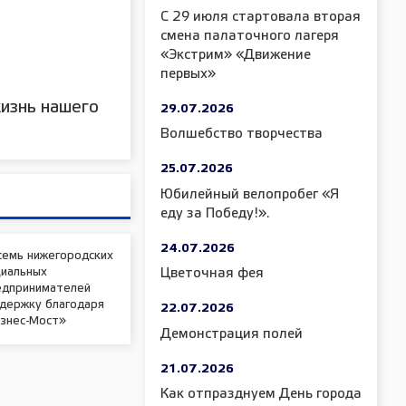
С 29 июля стартовала вторая
смена палаточного лагеря
«Экстрим» «Движение
первых»
изнь нашего
29.07.2026
Волшебство творчества
25.07.2026
Юбилейный велопробег «Я
еду за Победу!».
24.07.2026
семь нижегородских
циальных
Цветочная фея
едпринимателей
ддержку благодаря
22.07.2026
изнес-Мост»
Демонстрация полей
21.07.2026
Как отпразднуем День города