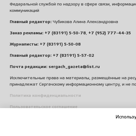
Федеральной службой по надзору в сфере связи, информаци
коммуникаций
Главный редактор:
Чубикова Алина Александровна
Заказ рекламы:
+7 (83191) 5-50-78
,
+7 (952) 777-44-35
Журналисты:
+7 (83191) 5-50-08
Главный редактор:
+7 (83191) 5-57-02
Почта редакции:
sergach_gazeta@list.ru
Исключительные права на материалы, размещённые на ресу
принадлежат Сергачскому информационному центру, и не п
Политика конфиденциальности
Пользовательское соглашение
Использу
Правила общения