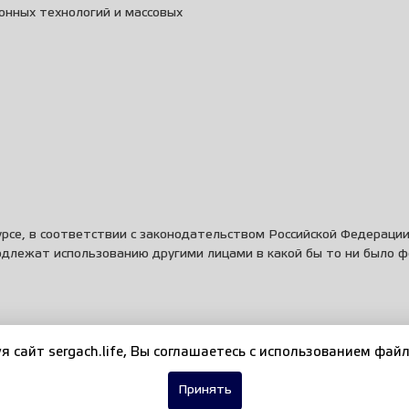
онных технологий и массовых
рсе, в соответствии с законодательством Российской Федераци
одлежат использованию другими лицами в какой бы то ни было 
я сайт sergach.life, Вы соглашаетесь c использованием файл
Принять