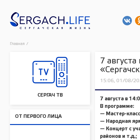
Главная
/
7 августа
«Сергачс
15:06, 01/08/2
СЕРГАЧ ТВ
7 августа в 14
В программе:
— Мастер-классы
ОТ ПЕРВОГО ЛИЦА
— Народная яр
— Концерт с уч
районов и т.д.;