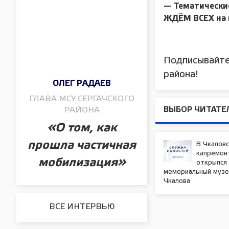
— Тематические
ЖДЁМ ВСЕХ на 
Подписывайте
района!
ОЛЕГ РАДАЕВ
ГЛАВА МСУ СЕРГАЧСКОГО
РАЙОНА
ВЫБОР ЧИТАТЕ
«О том, как
прошла частичная
В Чкаловс
капремон
мобилизация»
открылся
мемориальный музей
Чкалова
ВСЕ ИНТЕРВЬЮ