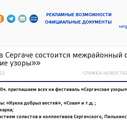
РЕКЛАМНЫЕ ВОЗМОЖНОСТИ
ОФИЦИАЛЬНЫЕ ДОКУМЕНТЫ
ser
 в Сергаче состоится межрайонный
кие узоры»»
022
СЛУЖБА НОВОСТЕЙ
:00ч. приглашаем всех на фестиваль «Сергачские узоры
: «Кукла добрых вестей», «Сова» и т.д. ;
марка;
астием солистов и коллективов Сергачского, Пильнинс