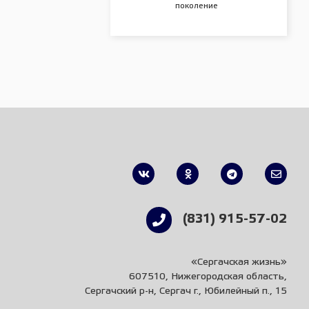
поколение
(831) 915-57-02
«Сергачская жизнь»
607510, Нижегородская область,
Сергачский р-н, Сергач г., Юбилейный п., 15