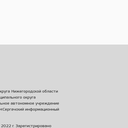
круга Нижегородской области
ципального округа
льное автономное учреждение
и «Сергачский информационный
2022 г. Зарегистрировано