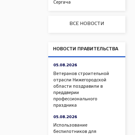
Сергача
ВСЕ НОВОСТИ
НОВОСТИ ПРАВИТЕЛЬСТВА
05.08.2026
Ветеранов строительной
отрасли Нижегородской
области поздравили в
преддверии
профессионального
праздника
05.08.2026
Использование
беспилотников для