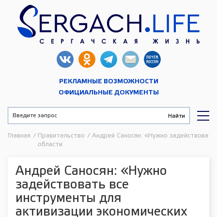
РЕКЛАМНЫЕ ВОЗМОЖНОСТИ
ОФИЦИАЛЬНЫЕ ДОКУМЕНТЫ
Главная
/
Правительство
/
Андрей Саносян: «Нужно задействовать 
области
Андрей Саносян: «Нужно
задействовать все
инструменты для
активизации экономических