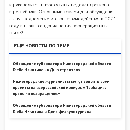
и руководители профильных ведомств региона
и республики. Основными темами для обсуждения
станут подведение итогов взаимодействия в 2021
году и планы создания новых кооперационных
связей.
ЕЩЕ НОВОСТИ ПО ТЕМЕ
Обращение губернатора Нижегородской области
Глеба Никитина ко Дню строителя
Нижегородские журналисты могут заявить свои
проекты на всероссийский конкурс «Пробация:
право на возвращение»
Обращение губернатора Нижегородской области
Глеба Никитина в День физкультурника