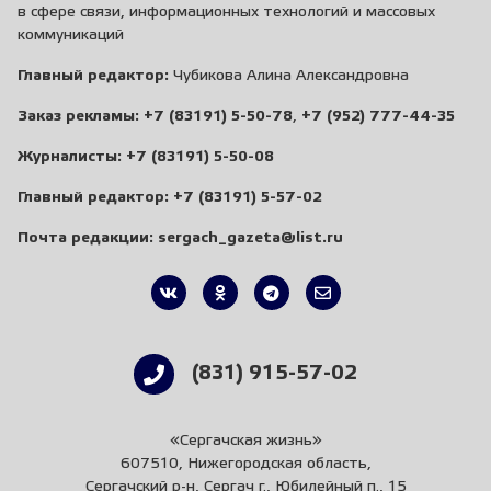
в сфере связи, информационных технологий и массовых
коммуникаций
Главный редактор:
Чубикова Алина Александровна
Заказ рекламы:
+7 (83191) 5-50-78
,
+7 (952) 777-44-35
Журналисты:
+7 (83191) 5-50-08
Главный редактор:
+7 (83191) 5-57-02
Почта редакции:
sergach_gazeta@list.ru
(831) 915-57-02
«Сергачская жизнь»
607510, Нижегородская область,
Сергачский р-н, Сергач г., Юбилейный п., 15