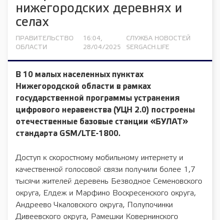
нижегородских деревнях и
селах
ПРАВИТЕЛЬСТВО
16:04,
СЛУЖБА НОВОСТЕЙ
ОБЛАСТИ
28/04/2025
SERGACH.LIFE
В 10 малых населенных пунктах
Нижегородской области в рамках
государственной программы устранения
цифрового неравенства (УЦН 2.0) построены
отечественные базовые станции «БУЛАТ»
стандарта GSM/LTE-1800.
Доступ к скоростному мобильному интернету и
качественной голосовой связи получили более 1,7
тысячи жителей деревень Безводное Семеновского
округа, Елдеж и Марфино Воскресенского округа,
Андреево Чкаловского округа, Полупочинки
Дивеевского округа, Рамешки Ковернинского