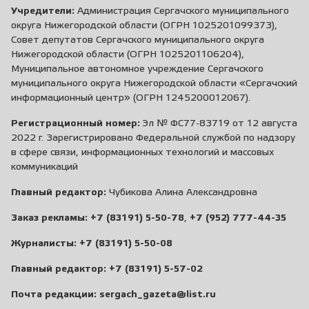
Учредители:
Администрация Сергачского муниципального
округа Нижегородской области (ОГРН 1025201099373),
Совет депутатов Сергачского муниципального округа
Нижегородской области (ОГРН 1025201106204),
Муниципальное автономное учреждение Сергачского
муниципального округа Нижегородской области «Сергачский
информационный центр» (ОГРН 1245200012067).
Регистрационный номер:
Эл № ФС77-83719 от 12 августа
2022 г. Зарегистрировано Федеральной службой по надзору
в сфере связи, информационных технологий и массовых
коммуникаций
Главный редактор:
Чубикова Алина Александровна
Заказ рекламы:
+7 (83191) 5-50-78
,
+7 (952) 777-44-35
Журналисты:
+7 (83191) 5-50-08
Главный редактор:
+7 (83191) 5-57-02
Почта редакции:
sergach_gazeta@list.ru