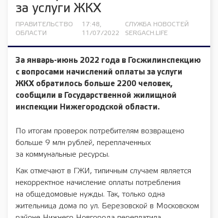
за услуги ЖКХ
ПРАВИТЕЛЬСТВО
17:48,
СЛУЖБА НОВОСТЕЙ
ОБЛАСТИ
11/07/2022
SERGACH.LIFE
За январь-июнь 2022 года в Госжилинспекцию
с вопросами начислений оплаты за услуги
ЖКХ обратилось больше 2200 человек,
сообщили в Государственной жилищной
инспекции Нижегородской области.
По итогам проверок потребителям возвращено
больше 9 млн рублей, переплаченных
за коммунальные ресурсы.
Как отмечают в ГЖИ, типичным случаем является
некорректное начисление оплаты потребления
на общедомовые нужды. Так, только одна
жительница дома по ул. Березовской в Московском
районе Нижнего Новгорода переплатила