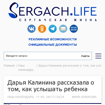
РЕКЛАМНЫЕ ВОЗМОЖНОСТИ
ОФИЦИАЛЬНЫЕ ДОКУМЕНТЫ
Главная
/
Наш
/
Дарья Калинина рассказала о том, как услы
календарь
Дарья Калинина рассказала о
том, как услышать ребенка
НАШ КАЛЕНДАРЬ
11:40, 26/11/2024
ИННА КАЮКОВА