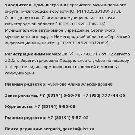
Учредители:
Администрация Сергачского муниципального
округа Нижегородской области (ОГРН 1025201099373),
Совет депутатов Сергачского муниципального округа
Нижегородской области (ОГРН 1025201106204),
Муниципальное автономное учреждение Сергачского
муниципального округа Нижегородской области «Сергачский
информационный центр» (ОГРН 1245200012067).
Регистрационный номер:
Эл № ФС77-83719 от 12 августа
2022 г. Зарегистрировано Федеральной службой по надзору
в сфере связи, информационных технологий и массовых
коммуникаций
Главный редактор:
Чубикова Алина Александровна
Заказ рекламы:
+7 (83191) 5-50-78
,
+7 (952) 777-44-35
Журналисты:
+7 (83191) 5-50-08
Главный редактор:
+7 (83191) 5-57-02
Почта редакции:
sergach_gazeta@list.ru