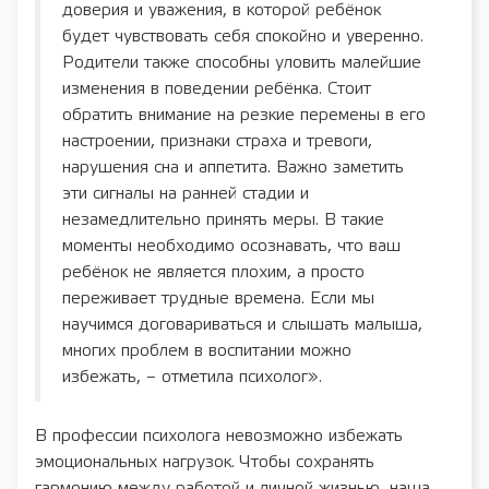
доверия и уважения, в которой ребёнок
будет чувствовать себя спокойно и уверенно.
Родители также способны уловить малейшие
изменения в поведении ребёнка. Стоит
обратить внимание на резкие перемены в его
настроении, признаки страха и тревоги,
нарушения сна и аппетита. Важно заметить
эти сигналы на ранней стадии и
незамедлительно принять меры. В такие
моменты необходимо осознавать, что ваш
ребёнок не является плохим, а просто
переживает трудные времена. Если мы
научимся договариваться и слышать малыша,
многих проблем в воспитании можно
избежать, – отметила психолог».
В профессии психолога невозможно избежать
эмоциональных нагрузок. Чтобы сохранять
гармонию между работой и личной жизнью, наша