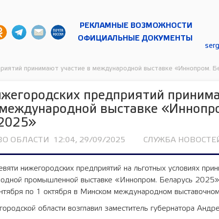
РЕКЛАМНЫЕ ВОЗМОЖНОСТИ
ОФИЦИАЛЬНЫЕ ДОКУМЕНТЫ
ser
риятий принимают участие в международной выставке «Иннопром. Б
ижегородских предприятий приним
 международной выставке «Иннопр
 2025»
ВО ОБЛАСТИ
12:04, 29/09/2025
СЛУЖБА НОВОСТЕЙ
вяти нижегородских предприятий на льготных условиях прин
одной промышленной выставке «Иннопром. Беларусь 2025»
ентября по 1 октября в Минском международном выставочном
ородской области возглавил заместитель губернатора Андре