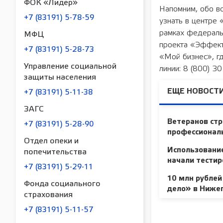
ФОК «Лидер»
Напомним, обо в
+7 (83191) 5-78-59
узнать в центре 
рамках федераль
МФЦ
проекта «Эффекти
+7 (83191) 5-28-73
«Мой бизнес», г
Управление социальной
линии: 8 (800) 3
защиты населения
ЕЩЕ НОВОСТИ
+7 (83191) 5-11-38
ЗАГС
Ветеранов стр
+7 (83191) 5-28-90
профессионал
Отдел опеки и
Использование
попечительства
начали тестир
+7 (83191) 5-29-11
10 млн рублей
Фонда социального
дело» в Ниже
страхования
+7 (83191) 5-11-57