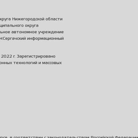
круга Нижегородской области
ципального округа
льное автономное учреждение
и «Сергачский информационный
2022 г. Зарегистрировано
онных технологий и массовых
рсе, в соответствии с законодательством Российской Федераци