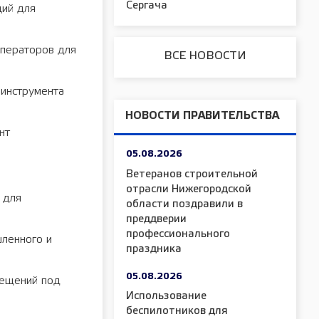
Сергача
ций для
операторов для
ВСЕ НОВОСТИ
 инструмента
НОВОСТИ ПРАВИТЕЛЬСТВА
нт
05.08.2026
Ветеранов строительной
отрасли Нижегородской
 для
области поздравили в
преддверии
профессионального
ленного и
праздника
05.08.2026
мещений под
Использование
беспилотников для