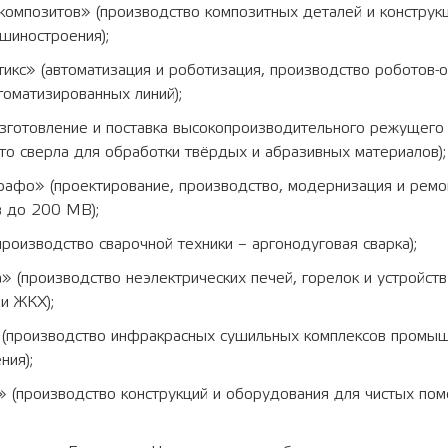
композитов» (производство композитных деталей и конструк
шиностроения);
икс» (автоматизация и роботизация, производство роботов-
томатизированных линий);
изготовление и поставка высокопроизводительного режущего
это сверла для обработки твёрдых и абразивных материалов);
рафо» (проектирование, производство, модернизация и ремо
 до 200 МВ);
роизводство сварочной техники – аргонодуговая сварка);
 (производство неэлектрических печей, горелок и устройств
и ЖКХ);
(производство инфракрасных сушильных комплексов промыш
ния);
 (производство конструкций и оборудования для чистых по