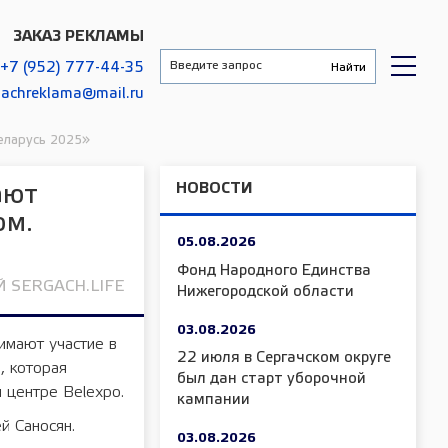
ЗАКАЗ РЕКЛАМЫ
+7 (952) 777-44-35
gachreklama@mail.ru
еларусь 2025»
НОВОСТИ
ают
ом.
05.08.2026
Фонд Народного Единства
 SERGACH.LIFE
Нижегородской области
03.08.2026
имают участие в
22 июля в Сергачском округе
, которая
был дан старт уборочной
 центре Belexpo.
кампании
й Саносян.
03.08.2026