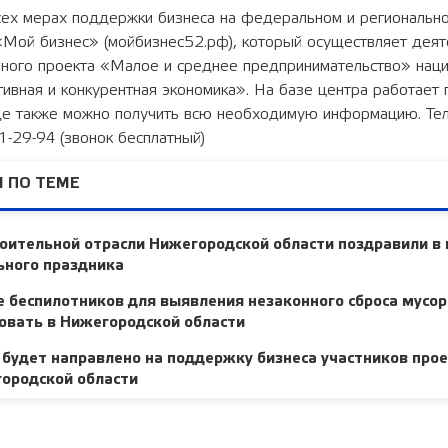
сех мерах поддержки бизнеса на федеральном и региональн
«Мой бизнес» (мойбизнес52.рф), который осуществляет деят
ного проекта «Малое и среднее предпринимательство» наци
вная и конкурентная экономика». На базе центра работает 
де также можно получить всю необходимую информацию. Те
01-29-94 (звонок бесплатный)
 ПО ТЕМЕ
оительной отрасли Нижегородской области поздравили в
ьного праздника
 беспилотников для выявления незаконного сброса мусор
овать в Нижегородской области
 будет направлено на поддержку бизнеса участников про
городской области