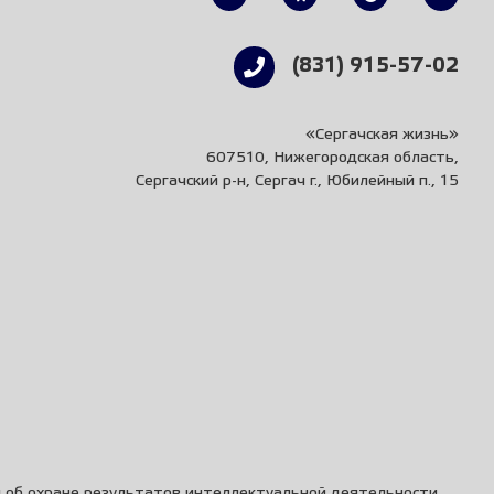
(831) 915-57-02
«Сергачская жизнь»
607510, Нижегородская область,
Сергачский р-н, Сергач г., Юбилейный п., 15
и об охране результатов интеллектуальной деятельности