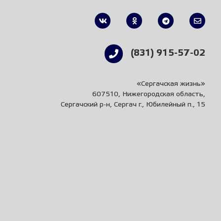
(831) 915-57-02
«Сергачская жизнь»
607510, Нижегородская область,
Сергачский р-н, Сергач г., Юбилейный п., 15