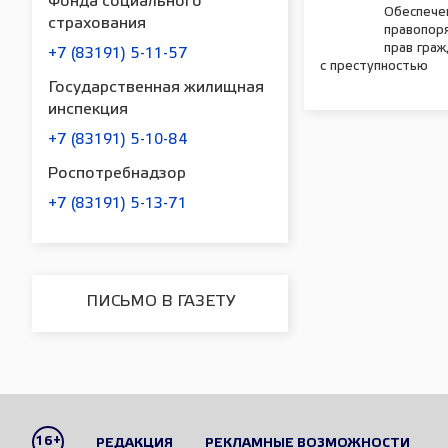
Фонда социального
Обеспече
страхования
правопор
прав граж
+7 (83191) 5-11-57
с преступностью
Государственная жилищная
инспекция
+7 (83191) 5-10-84
Роспотребнадзор
+7 (83191) 5-13-71
ПИСЬМО В ГАЗЕТУ
16+
РЕДАКЦИЯ
РЕКЛАМНЫЕ ВОЗМОЖНОСТИ