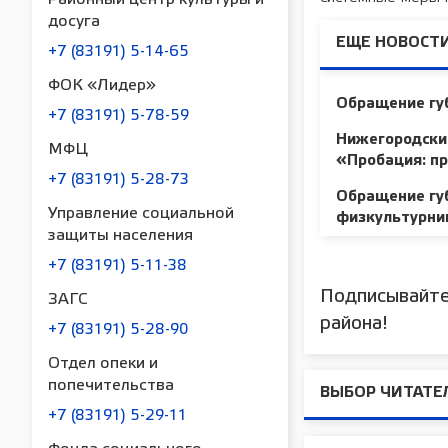
досуга
ЕЩЕ НОВОСТИ
+7 (83191) 5-14-65
ФОК «Лидер»
Обращение губ
+7 (83191) 5-78-59
Нижегородские
МФЦ
«Пробация: п
+7 (83191) 5-28-73
Обращение губ
Управление социальной
физкультурни
защиты населения
+7 (83191) 5-11-38
Подписывайте
ЗАГС
района!
+7 (83191) 5-28-90
Отдел опеки и
попечительства
ВЫБОР ЧИТАТЕ
+7 (83191) 5-29-11