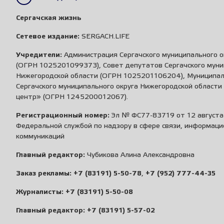
Сергачская жизнь
Сетевое издание:
SERGACH.LIFE
Учредители:
Администрация Сергачского муниципального о
(ОГРН 1025201099373), Совет депутатов Сергачского муни
Нижегородской области (ОГРН 1025201106204), Муниципа
Сергачского муниципального округа Нижегородской област
центр» (ОГРН 1245200012067).
Регистрационный номер:
Эл № ФС77-83719 от 12 августа 
Федеральной службой по надзору в сфере связи, информаци
коммуникаций
Главный редактор:
Чубикова Алина Александровна
Заказ рекламы:
+7 (83191) 5-50-78
,
+7 (952) 777-44-35
Журналисты:
+7 (83191) 5-50-08
Главный редактор:
+7 (83191) 5-57-02