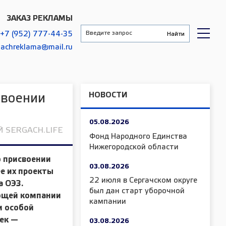
ЗАКАЗ РЕКЛАМЫ
+7 (952) 777-44-35
gachreklama@mail.ru
НОВОСТИ
своении
05.08.2026
 SERGACH.LIFE
Фонд Народного Единства
Нижегородской области
 присвоении
03.08.2026
е их проекты
22 июля в Сергачском округе
а ОЭЗ.
был дан старт уборочной
яющей компании
кампании
и особой
ек —
03.08.2026