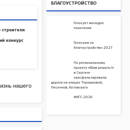
БЛАГОУСТРОЙСТВО
Голосует молодое
поколение
 строителя
ий конкурс
Голосуем за
благоустройство-2027
По региональному
проекту «Вам решать!»
в Сергаче
заасфальтировали
дороги на улицах Терешковой,
изнь нашего
Песочной, Котовского
ФКГС-2026