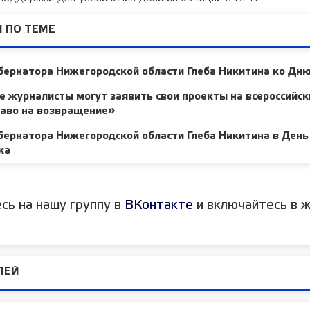
 ПО ТЕМЕ
ернатора Нижегородской области Глеба Никитина ко Дню
 журналисты могут заявить свои проекты на всероссийск
раво на возвращение»
ернатора Нижегородской области Глеба Никитина в День
ка
сь на нашу группу в
ВКонтакте
и включайтесь в ж
ЛЕЙ