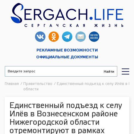
РЕКЛАМНЫЕ ВОЗМОЖНОСТИ
ОФИЦИАЛЬНЫЕ ДОКУМЕНТЫ
Главная
/
Правительство
/
Единственный подъезд к селу Илёв в В
области
Единственный подъезд к селу
Илёв в Вознесенском районе
Нижегородской области
отремонтируют в рамках