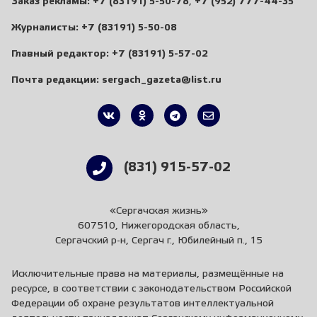
Заказ рекламы:
+7 (83191) 5-50-78
,
+7 (952) 777-44-35
Журналисты:
+7 (83191) 5-50-08
Главный редактор:
+7 (83191) 5-57-02
Почта редакции:
sergach_gazeta@list.ru
(831) 915-57-02
«Сергачская жизнь»
607510, Нижегородская область,
Сергачский р-н, Сергач г., Юбилейный п., 15
Исключительные права на материалы, размещённые на
ресурсе, в соответствии с законодательством Российской
Федерации об охране результатов интеллектуальной