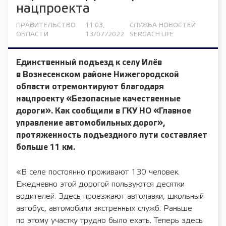
нацпроекта
ПРАВИТЕЛЬСТВО
11:03,
СЛУЖБА НОВОСТЕЙ
ОБЛАСТИ
13/07/2022
SERGACH.LIFE
Единственный подъезд к селу Илёв
в Вознесенском районе Нижегородской
области отремонтируют благодаря
нацпроекту «Безопасные качественные
дороги». Как сообщили в ГКУ НО «Главное
управление автомобильных дорог»,
протяженность подъездного пути составляет
больше 11 км.
«В селе постоянно проживают 130 человек.
Ежедневно этой дорогой пользуются десятки
водителей. Здесь проезжают автолавки, школьный
автобус, автомобили экстренных служб. Раньше
по этому участку трудно было ехать. Теперь здесь