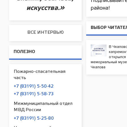
Подписывайте
искусства.»
района!
ВЫБОР ЧИТАТЕ
ВСЕ ИНТЕРВЬЮ
В Чкаловс
ПОЛЕЗНО
капремон
открылся
мемориальный музей
Чкалова
Пожарно-спасательная
часть
+7 (83191) 5-50-42
+7 (83191) 5-58-73
Межмуниципальный отдел
МВД России
+7 (83191) 5-25-80