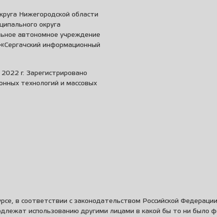
круга Нижегородской области
ципального округа
льное автономное учреждение
и «Сергачский информационный
2022 г. Зарегистрировано
онных технологий и массовых
рсе, в соответствии с законодательством Российской Федераци
одлежат использованию другими лицами в какой бы то ни было 