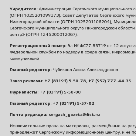
Учредители:
Администрация Сергачского муниципального о
(ОГРН 1025201099373), Совет депутатов Сергачского муни
Нижегородской области (ОГРН 1025201106204), Муниципа
Сергачского муниципального округа Нижегородской област
центр» (ОГРН 1245200012067).
Регистрационный номер:
Эл № ФС77-83719 от 12 августа 
Федеральной службой по надзору в сфере связи, информаци
коммуникаций
Главный редактор:
Чубикова Алина Александровна
Заказ рекламы:
+7 (83191) 5-50-78
,
+7 (952) 777-44-35
Журналисты:
+7 (83191) 5-50-08
Главный редактор:
+7 (83191) 5-57-02
Почта редакции:
sergach_gazeta@list.ru
Исключительные права на материалы, размещённые на ресу
принадлежат Сергачскому информационному центру, и не п