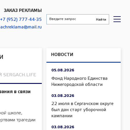
ЗАКАЗ РЕКЛАМЫ
+7 (952) 777-44-35
gachreklama@mail.ru
НОВОСТИ
и
05.08.2026
 SERGACH.LIFE
Фонд Народного Единства
Нижегородской области
ания в связи
03.08.2026
22 июля в Сергачском округе
был дан старт уборочной
кой школе,
кампании
ертвами трагедии
03.08.2026