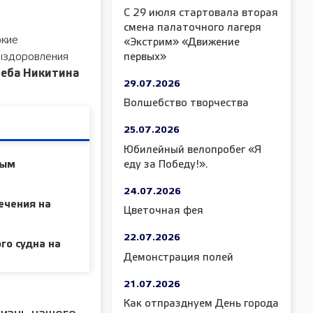
С 29 июля стартовала вторая
смена палаточного лагеря
окие
«Экстрим» «Движение
ыздоровления
первых»
леба Никитина
29.07.2026
Волшебство творчества
25.07.2026
Юбилейный велопробег «Я
ным
еду за Победу!».
24.07.2026
ечения на
Цветочная фея
22.07.2026
го судна на
Демонстрация полей
21.07.2026
Как отпразднуем День города