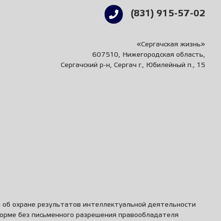
(831) 915-57-02
«Сергачская жизнь»
607510, Нижегородская область,
Сергачский р-н, Сергач г., Юбилейный п., 15
и об охране результатов интеллектуальной деятельности
форме без письменного разрешения правообладателя