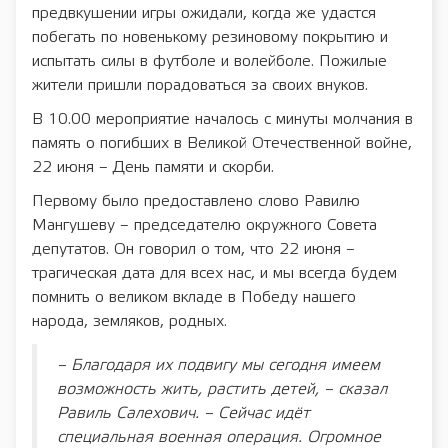
предвкушении игры ожидали, когда же удастся
побегать по новенькому резиновому покрытию и
испытать силы в футболе и волейболе. Пожилые
жители пришли порадоваться за своих внуков.
В 10.00 мероприятие началось с минуты молчания в
память о погибших в Великой Отечественной войне,
22 июня – День памяти и скорби.
Первому было предоставлено слово Равилю
Мангушеву – председателю окружного Совета
депутатов. Он говорил о том, что 22 июня –
трагическая дата для всех нас, и мы всегда будем
помнить о великом вкладе в Победу нашего
народа, земляков, родных.
– Благодаря их подвигу мы сегодня имеем
возможность жить, растить детей, – сказал
Равиль Салехович. – Сейчас идёт
специальная военная операция. Огромное