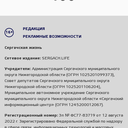
РЕДАКЦИЯ
16+
РЕКЛАМНЫЕ ВОЗМОЖНОСТИ
Сергачская жизнь
Сетевое издание:
SERGACH.LIFE
Учредители:
Администрация Сергачского муниципального
округа Нижегородской области (ОГРН 1025201099373),
Совет депутатов Сергачского муниципального округа
Нижегородской области (ОГРН 1025201106204),
Муниципальное автономное учреждение Сергачского
муниципального округа Нижегородской области «Сергачский
информационный центр» (ОГРН 1245200012067).
Регистрационный номер:
Эл № ФС77-83719 от 12 августа
2022 г. Зарегистрировано Федеральной службой по надзору
в сфере связи, информационных технологий и массовых