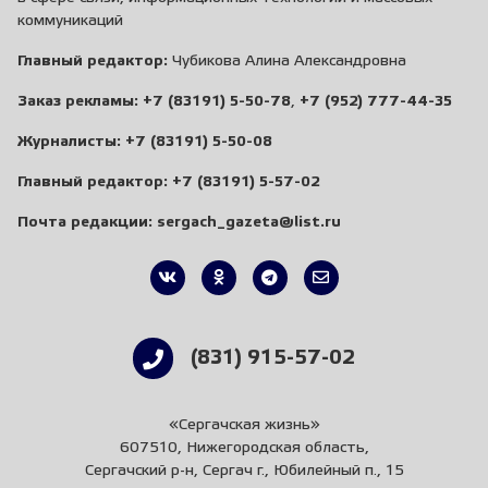
коммуникаций
Главный редактор:
Чубикова Алина Александровна
Заказ рекламы:
+7 (83191) 5-50-78
,
+7 (952) 777-44-35
Журналисты:
+7 (83191) 5-50-08
Главный редактор:
+7 (83191) 5-57-02
Почта редакции:
sergach_gazeta@list.ru
(831) 915-57-02
«Сергачская жизнь»
607510, Нижегородская область,
Сергачский р-н, Сергач г., Юбилейный п., 15