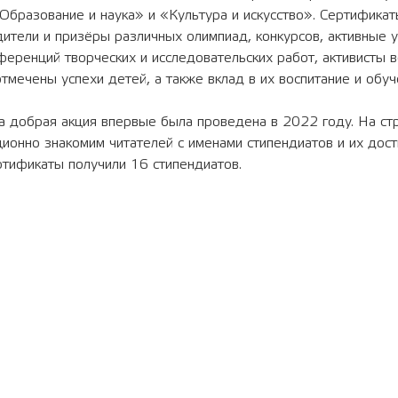
Образование и наука» и «Культура и искусство». Сертификат
ители и призёры различных олимпиад, конкурсов, активные у
ференций творческих и исследовательских работ, активисты 
тмечены успехи детей, а также вклад в их воспитание и обу
а добрая акция впервые была проведена в 2022 году. На ст
ионно знакомим читателей с именами стипендиатов и их дос
тификаты получили 16 стипендиатов.