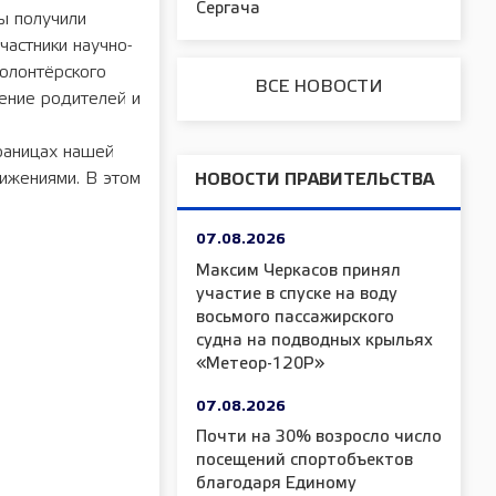
Сергача
ы получили
частники научно-
волонтёрского
ВСЕ НОВОСТИ
чение родителей и
раницах нашей
тижениями. В этом
НОВОСТИ ПРАВИТЕЛЬСТВА
07.08.2026
Максим Черкасов принял
участие в спуске на воду
восьмого пассажирского
судна на подводных крыльях
«Метеор-120Р»
07.08.2026
Почти на 30% возросло число
посещений спортобъектов
благодаря Единому