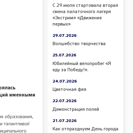
С 29 июля стартовала вторая
смена палаточного лагеря
«Экстрим» «Движение
первых»
29.07.2026
Волшебство творчества
25.07.2026
Юбилейный велопробег «Я
еду за Победу!».
24.07.2026
тоялась
Цветочная фея
аций именными
22.07.2026
Демонстрация полей
ия образования,
21.07.2026
и талантливой
Как отпразднуем День города
иципального