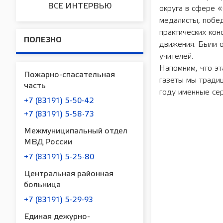
ВСЕ ИНТЕРВЬЮ
округа в сфере «
медалисты, побед
практических кон
ПОЛЕЗНО
движения. Были о
учителей.
Напомним, что эт
Пожарно-спасательная
газеты мы традиц
часть
году именные сер
+7 (83191) 5-50-42
+7 (83191) 5-58-73
Межмуниципальный отдел
МВД России
+7 (83191) 5-25-80
Центральная районная
больница
+7 (83191) 5-29-93
Единая дежурно-