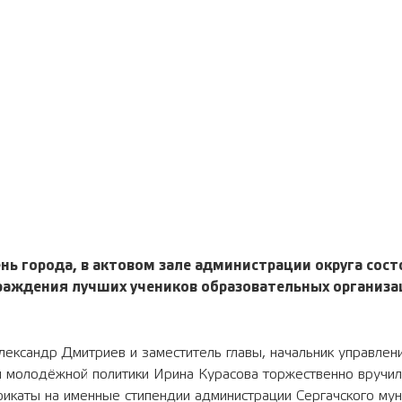
День города, в актовом зале администрации округа сос
раждения лучших учеников образовательных организ
лександр Дмитриев и заместитель главы, начальник управлен
и молодёжной политики Ирина Курасова торжественно вручил
икаты на именные стипендии администрации Сергачского мун