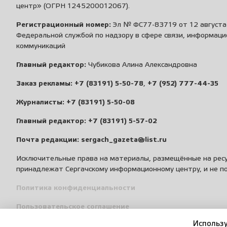
центр» (ОГРН 1245200012067).
Регистрационный номер:
Эл № ФС77-83719 от 12 августа 
Федеральной службой по надзору в сфере связи, информаци
коммуникаций
Главный редактор:
Чубикова Алина Александровна
Заказ рекламы:
+7 (83191) 5-50-78
,
+7 (952) 777-44-35
Журналисты:
+7 (83191) 5-50-08
Главный редактор:
+7 (83191) 5-57-02
Почта редакции:
sergach_gazeta@list.ru
Исключительные права на материалы, размещённые на ресу
принадлежат Сергачскому информационному центру, и не п
Политика конфиденциальности
Пользовательское соглашение
Использу
Правила общения