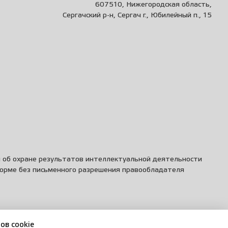
607510, Нижегородская область,
Сергачский р-н, Сергач г., Юбилейный п., 15
и об охране результатов интеллектуальной деятельности
форме без письменного разрешения правообладателя
ов cookie