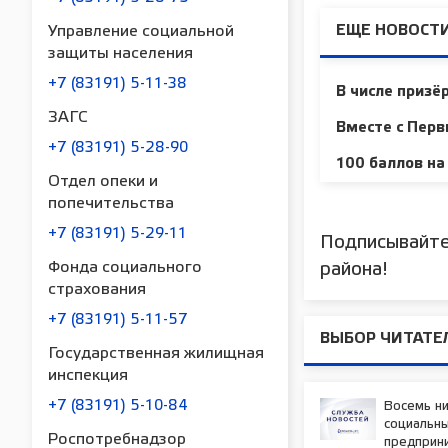
Управление социальной
ЕЩЕ НОВОСТИ
защиты населения
+7 (83191) 5-11-38
В числе призё
ЗАГС
Вместе с Перв
+7 (83191) 5-28-90
100 баллов на
Отдел опеки и
попечительства
+7 (83191) 5-29-11
Подписывайте
Фонда социального
района!
страхования
+7 (83191) 5-11-57
ВЫБОР ЧИТАТЕ
Государственная жилищная
инспекция
+7 (83191) 5-10-84
Восемь н
социальн
Роспотребнадзор
предприн