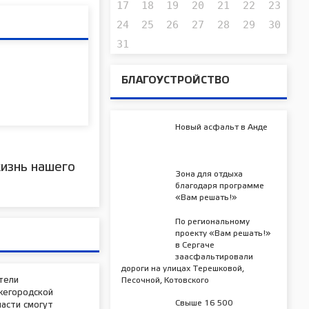
17
18
19
20
21
22
23
24
25
26
27
28
29
30
31
БЛАГОУСТРОЙСТВО
Новый асфальт в Анде
изнь нашего
Зона для отдыха
благодаря программе
«Вам решать!»
По региональному
проекту «Вам решать!»
в Сергаче
заасфальтировали
дороги на улицах Терешковой,
Песочной, Котовского
тели
жегородской
Свыше 16 500
асти смогут