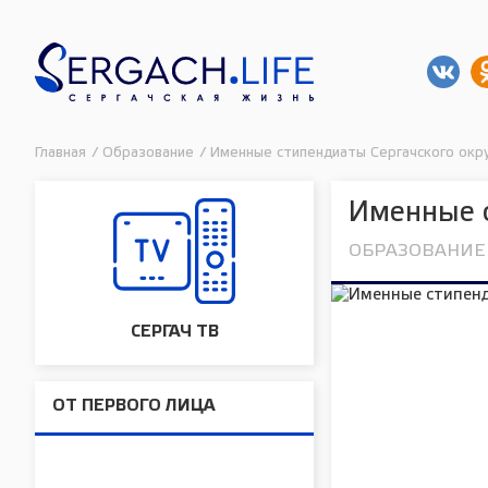
Главная
/
Образование
/
Именные стипендиаты Сергачского окр
Именные с
ОБРАЗОВАНИЕ
СЕРГАЧ ТВ
ОТ ПЕРВОГО ЛИЦА