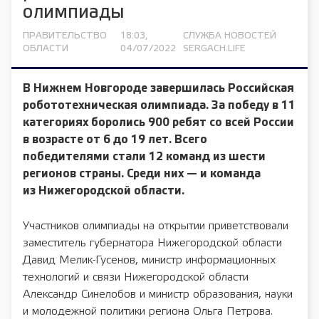
олимпиады
ПРАВИТЕЛЬСТВО
18:03,
СЛУЖБА НОВОСТЕЙ
ОБЛАСТИ
04/07/2022
SERGACH.LIFE
В Нижнем Новгороде завершилась Российская
робототехническая олимпиада. За победу в 11
категориях боролись 900 ребят со всей России
в возрасте от 6 до 19 лет. Всего
победителями стали 12 команд из шести
регионов страны. Среди них — и команда
из Нижегородской области.
Участников олимпиады на открытии приветствовали
заместитель губернатора Нижегородской области
Давид Мелик-Гусенов, министр информационных
технологий и связи Нижегородской области
Александр Синелобов и министр образования, науки
и молодежной политики региона Ольга Петрова.