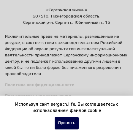
«Сергачская жизнь»
607510, Нижегородская область,
Сергачский р-н, Сергач г., Юбилейный п., 15
Исключительные права на материалы, размещённые на
ресурсе, в соответствии с законодательством Российской
Федерации об охране результатов интеллектуальной
деятельности принадлежат Сергачскому информационному
центру, и не подлежат использованию другими лицами в
какой бы то ни было форме без письменного разрешения
правообладателя
Политика конфиденциальности
Пользовательское соглашение
Используя сайт sergach.life, Вы соглашаетесь c
Правила общения
использованием файлов cookie
Принять