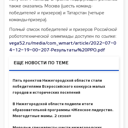
также оказались Москва (шесть команд-
победителей и призеров) и Татарстан (четыре
команды-призера).
Полный список победителей и призеров Российской
робототехнической олимпиады доступен по ссылке:
vega52.ru/media/com_wmart/article/2022−07−0
4−12−19−00−207-Результаты%20РРО.pdf
ЕЩЕ НОВОСТИ ПО ТЕМЕ
Пять проектов Нижегородской области стали
победителями Всероссийского конкурса малых
городов и исторических поселений
В Нижегородской области подвели итоги
образовательной программы «Женское лидерство.
Многодетные мамы. 2 сезон»
Молодые специалисты шести нижегородских