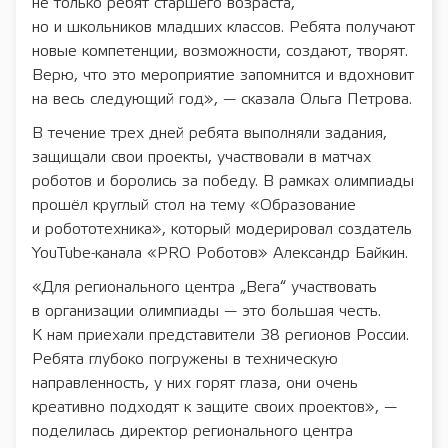
не только ребят старшего возраста,
но и школьников младших классов. Ребята получают
новые компетенции, возможности, создают, творят.
Верю, что это мероприятие запомнится и вдохновит
на весь следующий год», — сказала Ольга Петрова.
В течение трех дней ребята выполняли задания,
защищали свои проекты, участвовали в матчах
роботов и боролись за победу. В рамках олимпиады
прошёл круглый стол на тему «Образование
и робототехника», который модерировал создатель
YouTube-канала «PRO Роботов» Александр Байкин.
«Для регионального центра „Вега“ участвовать
в организации олимпиады — это большая честь.
К нам приехали представители 38 регионов России.
Ребята глубоко погружены в техническую
направленность, у них горят глаза, они очень
креативно подходят к защите своих проектов», —
поделилась директор регионального центра