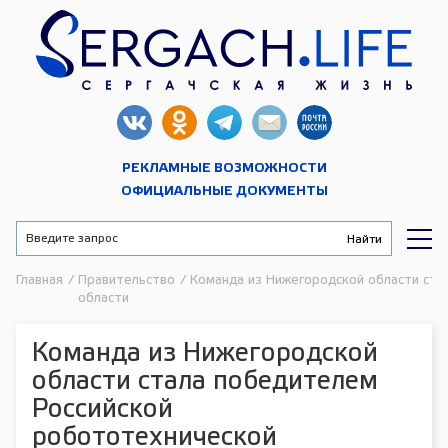
РЕКЛАМНЫЕ ВОЗМОЖНОСТИ
ОФИЦИАЛЬНЫЕ ДОКУМЕНТЫ
Главная
/
Правительство
/
Команда из Нижегородской области ст
области
Команда из Нижегородской
области стала победителем
Российской
робототехнической