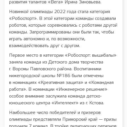
развития талантов «Вега» Ирина Зиновьева.
Новинкой олимпиады 2022 года стала категория
«Робоспорт». В этой категории команды создавали
роботов, которые соревновались с роботами другой
команды. Запрограммированы они были так, чтобы
играть автономно и, по возможности,
взаимодействовать друг с другом.
Первое место в категории «Робоспорт: вышибалы»
заняла команда из Детского дома творчества
г. Ворсмы Павловского района. Воспитанники
нижегородской школы №186 были отмечены
в номинациях «Креативная защита» и «Командная
работа». В номинации «Инженерное решение»
особое внимание заслужила команда детско-
юношеского центра «Интеллект» из г. Кстова.
Наибольшее число победителей и призеров
олимпиады представляли Приморский край — призы
получили 7 команд. В тройке лидирующих регионов