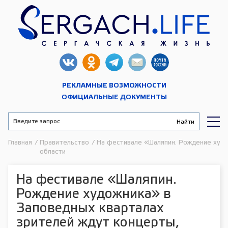
РЕКЛАМНЫЕ ВОЗМОЖНОСТИ
ОФИЦИАЛЬНЫЕ ДОКУМЕНТЫ
Главная
/
Правительство
/
На фестивале «Шаляпин. Рождение худо
области
На фестивале «Шаляпин.
Рождение художника» в
Заповедных кварталах
зрителей ждут концерты,