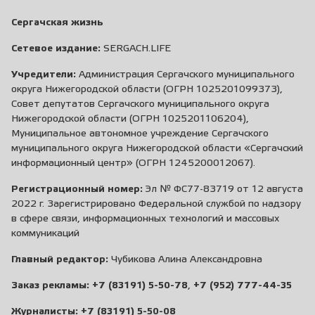
Сергачская жизнь
Сетевое издание:
SERGACH.LIFE
Учредители:
Администрация Сергачского муниципального
округа Нижегородской области (ОГРН 1025201099373),
Совет депутатов Сергачского муниципального округа
Нижегородской области (ОГРН 1025201106204),
Муниципальное автономное учреждение Сергачского
муниципального округа Нижегородской области «Сергачский
информационный центр» (ОГРН 1245200012067).
Регистрационный номер:
Эл № ФС77-83719 от 12 августа
2022 г. Зарегистрировано Федеральной службой по надзору
в сфере связи, информационных технологий и массовых
коммуникаций
Главный редактор:
Чубикова Алина Александровна
Заказ рекламы:
+7 (83191) 5-50-78
,
+7 (952) 777-44-35
Журналисты:
+7 (83191) 5-50-08