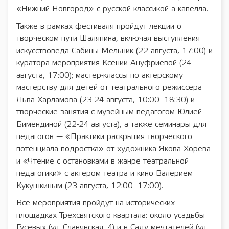
«Нижний Новгород» с русской классикой a капелла.
Также в рамках фестиваля пройдут лекции о
творческом пути Шаляпина, включая выступления
искусствоведа Сабины Мельник (22 августа, 17:00) и
куратора мероприятия Ксении Ануфриевой (24
августа, 17:00); мастер-классы по актёрскому
мастерству для детей от театрального режиссёра
Льва Харламова (23-24 августа, 10:00–18:30) и
творческие занятия с музейным педагогом Юлией
Бимендиной (22-24 августа), а также семинары для
педагогов — «Практики раскрытия творческого
потенциала подростка» от художника Якова Хорева
и «Чтение с остановками в жанре театральной
педагогики» с актёром театра и кино Валерием
Кукушкиным (23 августа, 12:00–17:00).
Все мероприятия пройдут на исторических
площадках Трёхсвятского квартала: около усадьбы
Гусевых (ул. Славянская, 4) и в Саду мечтателей (ул.