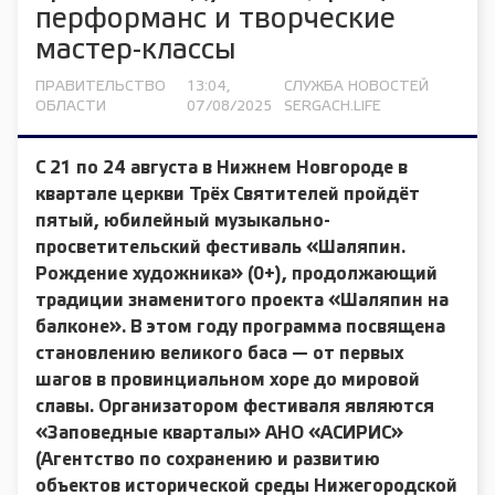
перформанс и творческие
мастер-классы
ПРАВИТЕЛЬСТВО
13:04,
СЛУЖБА НОВОСТЕЙ
ОБЛАСТИ
07/08/2025
SERGACH.LIFE
С 21 по 24 августа в Нижнем Новгороде в
квартале церкви Трёх Святителей пройдёт
пятый, юбилейный музыкально-
просветительский фестиваль «Шаляпин.
Рождение художника» (0+), продолжающий
традиции знаменитого проекта «Шаляпин на
балконе». В этом году программа посвящена
становлению великого баса — от первых
шагов в провинциальном хоре до мировой
славы. Организатором фестиваля являются
«Заповедные кварталы» АНО «АСИРИС»
(Агентство по сохранению и развитию
объектов исторической среды Нижегородской