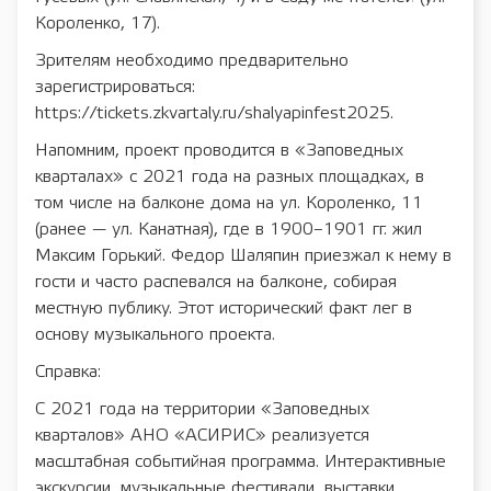
Короленко, 17).
Зрителям необходимо предварительно
зарегистрироваться:
https://tickets.zkvartaly.ru/shalyapinfest2025.
Напомним, проект проводится в «Заповедных
кварталах» с 2021 года на разных площадках, в
том числе на балконе дома на ул. Короленко, 11
(ранее — ул. Канатная), где в 1900–1901 гг. жил
Максим Горький. Федор Шаляпин приезжал к нему в
гости и часто распевался на балконе, собирая
местную публику. Этот исторический факт лег в
основу музыкального проекта.
Справка:
С 2021 года на территории «Заповедных
кварталов» АНО «АСИРИС» реализуется
масштабная событийная программа. Интерактивные
экскурсии, музыкальные фестивали, выставки,