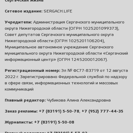
Сергачская жизнь
Сетевое издание:
SERGACH.LIFE
Учредители:
Администрация Сергачского муниципального
округа Нижегородской области (ОГРН 1025201099373),
Совет депутатов Сергачского муниципального округа
Нижегородской области (ОГРН 1025201106204),
Муниципальное автономное учреждение Сергачского
муниципального округа Нижегородской области «Сергачский
информационный центр» (ОГРН 1245200012067).
Регистрационный номер:
Эл № ФС77-83719 от 12 августа
2022 г. Зарегистрировано Федеральной службой по надзору
в сфере связи, информационных технологий и массовых
коммуникаций
Главный редактор:
Чубикова Алина Александровна
Заказ рекламы:
+7 (83191) 5-50-78
,
+7 (952) 777-44-35
Журналисты:
+7 (83191) 5-50-08