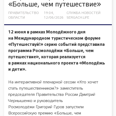
«Больше, чем путешествие»
ПРАВИТЕЛЬСТВО
19:04,
СЛУЖБА НОВОСТЕЙ
ОБЛАСТИ
12/06/2026
SERGACH.LIFE
12 июня в рамках Молодёжного дня
на Международном туристическом форуме
«Путешествуй!» серию событий представила
программа Росмолодёжи «Больше, чем
путешествие», которая реализуется
в рамках национального проекта «Молодёжь
и дети».
На интерактивной пленарной сессии «Кто хочет
стать путешественником?» заместитель
председателя Правительства России Дмитрий
Чернышенко и руководитель
Росмолодёжи Григорий Гуров запустили
Всероссийскую премию «Больше, чем