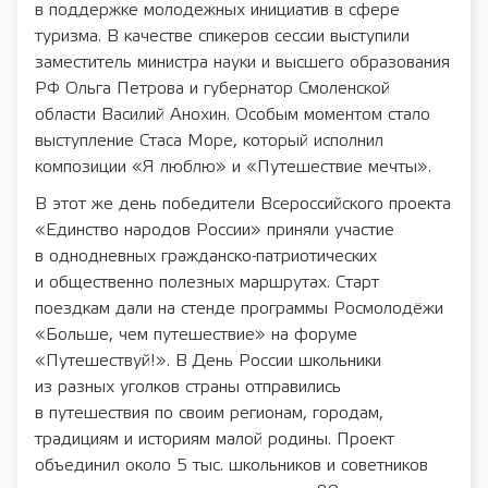
в поддержке молодежных инициатив в сфере
туризма. В качестве спикеров сессии выступили
заместитель министра науки и высшего образования
РФ Ольга Петрова и губернатор Смоленской
области Василий Анохин. Особым моментом стало
выступление Стаса Море, который исполнил
композиции «Я люблю» и «Путешествие мечты».
В этот же день победители Всероссийского проекта
«Единство народов России» приняли участие
в однодневных гражданско-патриотических
и общественно полезных маршрутах. Старт
поездкам дали на стенде программы Росмолодёжи
«Больше, чем путешествие» на форуме
«Путешествуй!». В День России школьники
из разных уголков страны отправились
в путешествия по своим регионам, городам,
традициям и историям малой родины. Проект
объединил около 5 тыс. школьников и советников