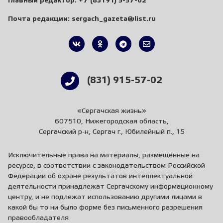
Главный редактор:
+7 (83191) 5-57-02
Почта редакции:
sergach_gazeta@list.ru
(831) 915-57-02
«Сергачская жизнь»
607510, Нижегородская область,
Сергачский р-н, Сергач г., Юбилейный п., 15
Исключительные права на материалы, размещённые на
ресурсе, в соответствии с законодательством Российской
Федерации об охране результатов интеллектуальной
деятельности принадлежат Сергачскому информационному
центру, и не подлежат использованию другими лицами в
какой бы то ни было форме без письменного разрешения
правообладателя