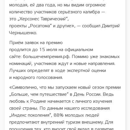
молодая, ей два года, но мы видим огромное
количество участников серьёзного калибра —
это „Херсонес Таврический“,
проекты „Росатома“ и другие», — сообщил Дмитрий
Чернышенко.
Приём заявок на премию
продлится до 15 июля на официальном
сайте: большечемпремия.рф. Помимо уже знакомых
номинаций, участников ждут и новые направления.
Лучших определят в ходе экспертной оценки
и народного голосования.
«Символично, что мы запускаем новый сезон премии
„Больше, чем путешествие“ в День России. Ведь
любовь к Родине начинается с личного изучения
своей страны. По данным нашего исследования
„Индекс поколения“, 88% молодых людей
предпочитают внутренний туризм внешнему. Для
поощрения тех, кто вносит свой вклад в развитие