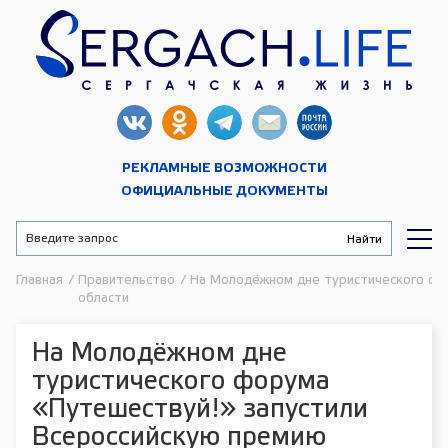
РЕКЛАМНЫЕ ВОЗМОЖНОСТИ
ОФИЦИАЛЬНЫЕ ДОКУМЕНТЫ
Главная
/
Правительство
/
На Молодёжном дне туристического фо
области
На Молодёжном дне
туристического форума
«Путешествуй!» запустили
Всероссийскую премию