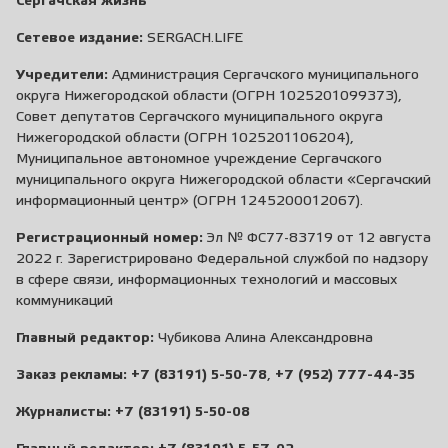
Сергачская жизнь
Сетевое издание:
SERGACH.LIFE
Учредители:
Администрация Сергачского муниципального
округа Нижегородской области (ОГРН 1025201099373),
Совет депутатов Сергачского муниципального округа
Нижегородской области (ОГРН 1025201106204),
Муниципальное автономное учреждение Сергачского
муниципального округа Нижегородской области «Сергачский
информационный центр» (ОГРН 1245200012067).
Регистрационный номер:
Эл № ФС77-83719 от 12 августа
2022 г. Зарегистрировано Федеральной службой по надзору
в сфере связи, информационных технологий и массовых
коммуникаций
Главный редактор:
Чубикова Алина Александровна
Заказ рекламы:
+7 (83191) 5-50-78
,
+7 (952) 777-44-35
Журналисты:
+7 (83191) 5-50-08