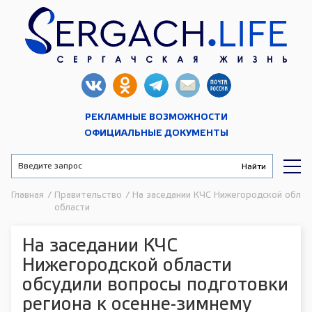
РЕКЛАМНЫЕ ВОЗМОЖНОСТИ
ОФИЦИАЛЬНЫЕ ДОКУМЕНТЫ
Главная
/
Правительство
/
На заседании КЧС Нижегородской облас
области
На заседании КЧС
Нижегородской области
обсудили вопросы подготовки
региона к осенне-зимнему