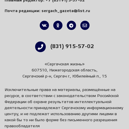
Главный редактор:
+7 (83191) 5-57-02
Почта редакции:
sergach_gazeta@list.ru
(831) 915-57-02
«Сергачская жизнь»
607510, Нижегородская область,
Сергачский р-н, Сергач г., Юбилейный п., 15
Исключительные права на материалы, размещённые на
ресурсе, в соответствии с законодательством Российской
Федерации об охране результатов интеллектуальной
деятельности принадлежат Сергачскому информационному
центру, и не подлежат использованию другими лицами в
какой бы то ни было форме без письменного разрешения
правообладателя