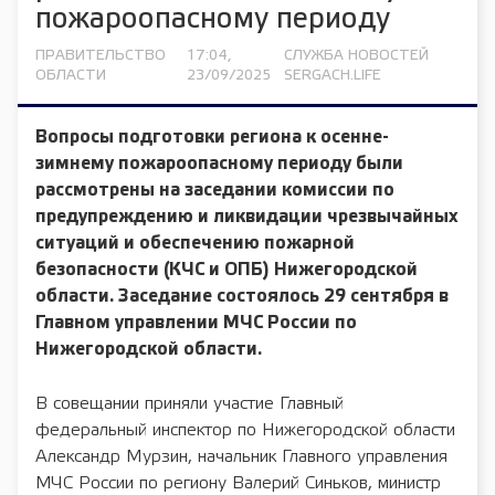
пожароопасному периоду
ПРАВИТЕЛЬСТВО
17:04,
СЛУЖБА НОВОСТЕЙ
ОБЛАСТИ
23/09/2025
SERGACH.LIFE
Вопросы подготовки региона к осенне-
зимнему пожароопасному периоду были
рассмотрены на заседании комиссии по
предупреждению и ликвидации чрезвычайных
ситуаций и обеспечению пожарной
безопасности (КЧС и ОПБ) Нижегородской
области. Заседание состоялось 29 сентября в
Главном управлении МЧС России по
Нижегородской области.
В совещании приняли участие Главный
федеральный инспектор по Нижегородской области
Александр Мурзин, начальник Главного управления
МЧС России по региону Валерий Синьков, министр