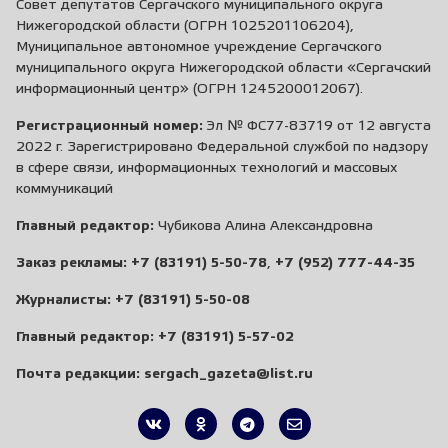
Совет депутатов Сергачского муниципального округа
Нижегородской области (ОГРН 1025201106204),
Муниципальное автономное учреждение Сергачского
муниципального округа Нижегородской области «Сергачский
информационный центр» (ОГРН 1245200012067).
Регистрационный номер:
Эл № ФС77-83719 от 12 августа
2022 г. Зарегистрировано Федеральной службой по надзору
в сфере связи, информационных технологий и массовых
коммуникаций
Главный редактор:
Чубикова Алина Александровна
Заказ рекламы:
+7 (83191) 5-50-78
,
+7 (952) 777-44-35
Журналисты:
+7 (83191) 5-50-08
Главный редактор:
+7 (83191) 5-57-02
Почта редакции:
sergach_gazeta@list.ru