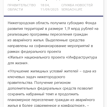
ПРАВИТЕЛЬСТВО
18:04,
СЛУЖБА НОВОСТЕЙ
ОБЛАСТИ
11/09/2025
SERGACH.LIFE
Нижегородская область получила субсидию Фонда
развития территорий в размере 1,9 млрд рублей на
реализацию программы переселения граждан
из аварийного жилья. Выделенные средства
направлены на софинансирование мероприятий в
рамках федерального проекта
«Жилье» национального проекта «Инфраструктура
для жизни».
«Улучшение жилищных условий жителей – одна из
ключевых задач нижегородского
правительства. Получение регионом
дополнительных федеральных средств позволит
сохранить набранный темп и продолжить
планомерное переселение граждан из аварийного
жилья в более современное и комфортное», –