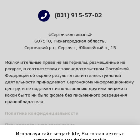
(831) 915-57-02
«Сергачская жизнь»
607510, Нижегородская область,
Сергачский р-н, Сергач г., Юбилейный п., 15
Исключительные права на материалы, размещённые на
ресурсе, в соответствии с законодательством Российской
Федерации об охране результатов интеллектуальной
деятельности принадлежат Сергачскому информационному
центру, и не подлежат использованию другими лицами в
какой бы то ни было форме без письменного разрешения
правообладателя
Политика конфиденциальности
Пользовательское соглашение
Используя сайт sergach.life, Вы соглашаетесь c
Правила общения