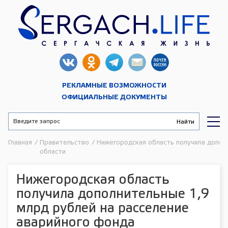
РЕКЛАМНЫЕ ВОЗМОЖНОСТИ
ОФИЦИАЛЬНЫЕ ДОКУМЕНТЫ
Главная
/
Правительство
/
Нижегородская область получила допол
области
Нижегородская область
получила дополнительные 1,9
млрд рублей на расселение
аварийного фонда