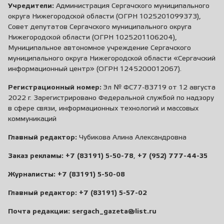
Учредители:
Администрация Сергачского муниципального
округа Нижегородской области (ОГРН 1025201099373),
Совет депутатов Сергачского муниципального округа
Нижегородской области (ОГРН 1025201106204),
Муниципальное автономное учреждение Сергачского
муниципального округа Нижегородской области «Сергачский
информационный центр» (ОГРН 1245200012067).
Регистрационный номер:
Эл № ФС77-83719 от 12 августа
2022 г. Зарегистрировано Федеральной службой по надзору
в сфере связи, информационных технологий и массовых
коммуникаций
Главный редактор:
Чубикова Алина Александровна
Заказ рекламы:
+7 (83191) 5-50-78
,
+7 (952) 777-44-35
Журналисты:
+7 (83191) 5-50-08
Главный редактор:
+7 (83191) 5-57-02
Почта редакции:
sergach_gazeta@list.ru