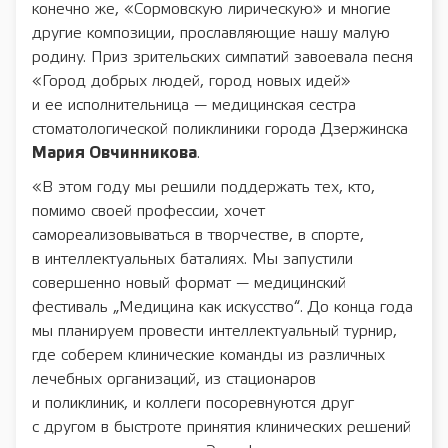
конечно же, «Сормовскую лирическую» и многие
другие композиции, прославляющие нашу малую
родину. Приз зрительских симпатий завоевала песня
«Город добрых людей, город новых идей»
и ее исполнительница — медицинская сестра
стоматологической поликлиники города Дзержинска
Мария Овчинникова
.
«В этом году мы решили поддержать тех, кто,
помимо своей профессии, хочет
самореализовываться в творчестве, в спорте,
в интеллектуальных баталиях. Мы запустили
совершенно новый формат — медицинский
фестиваль „Медицина как искусство“. До конца года
мы планируем провести интеллектуальный турнир,
где соберем клинические команды из различных
лечебных организаций, из стационаров
и поликлиник, и коллеги посоревнуются друг
с другом в быстроте принятия клинических решений