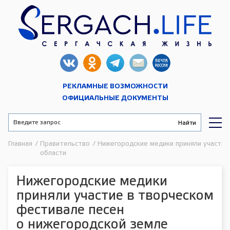
РЕКЛАМНЫЕ ВОЗМОЖНОСТИ
ОФИЦИАЛЬНЫЕ ДОКУМЕНТЫ
Главная
/
Правительство
/
Нижегородские медики приняли участие
области
Нижегородские медики
приняли участие в творческом
фестивале песен
о нижегородской земле