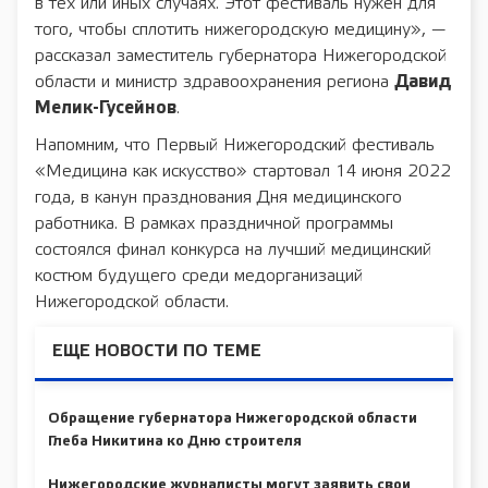
в тех или иных случаях. Этот фестиваль нужен для
того, чтобы сплотить нижегородскую медицину», —
рассказал заместитель губернатора Нижегородской
области и министр здравоохранения региона
Давид
Мелик-Гусейнов
.
Напомним, что Первый Нижегородский фестиваль
«Медицина как искусство» стартовал 14 июня 2022
года, в канун празднования Дня медицинского
работника. В рамках праздничной программы
состоялся финал конкурса на лучший медицинский
костюм будущего среди медорганизаций
Нижегородской области.
ЕЩЕ НОВОСТИ ПО ТЕМЕ
Обращение губернатора Нижегородской области
Глеба Никитина ко Дню строителя
Нижегородские журналисты могут заявить свои