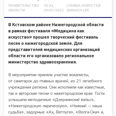
ПРАВИТЕЛЬСТВО
16:43,
СЛУЖБА НОВОСТЕЙ
ОБЛАСТИ
29/07/2022
SERGACH.LIFE
В Кстовском районе Нижегородской области
в рамках фестиваля «Медицина как
искусство» прошел творческий фестиваль
песен о нижегородской земле. Для
представителей медицинских организаций
области его организовало региональное
министерство здравоохранения.
В мероприятии приняли участие вокалисты,
от санитарок до главных врачей, из 21 лечебного
учреждения региона. Они исполнили как известные,
так и авторские песни о нижегородском крае. Гости
услышали мелодичные «Дзержинский вальс»,
«Нижегородскую лирическую», «Нижний — наша
судьба», задорные «Ах, Ветлуга», «Волга-Ока» и,