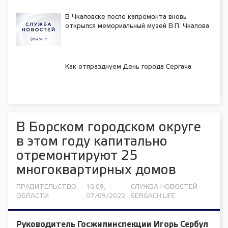
В Чкаловске после капремонта вновь
открылся мемориальный музей В.П. Чкалова
Как отпразднуем День города Сергача
В Борском городском округе
в этом году капитально
отремонтируют 25
многоквартирных домов
ПРАВИТЕЛЬСТВО
16:09,
СЛУЖБА НОВОСТЕЙ
ОБЛАСТИ
07/09/2022
SERGACH.LIFE
Руководитель Госжилинспекции
Игорь Сербул