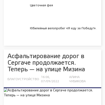
Цветочная фея
Юбилейный велопробег «Я еду за Победу!».
Асфальтирование дорог в
Сергаче продолжается.
Теперь — на улице Мизина
16:06,
АЛИНА
БЛАГОУСТРОЙСТВО
07/09/2022
ЧУБИКОВА