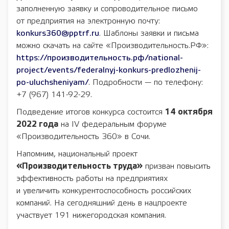
заполненную заявку и сопроводительное письмо
от предприятия на электронную почту:
konkurs360@pptrf.ru
. Шаблоны заявки и письма
можно скачать на сайте «Производительность.РФ»:
https://производительность.рф/national-
project/events/federalnyj-konkurs-predlozhenij-
po-uluchsheniyam/
. Подробности — по телефону:
+7 (967) 141-92-29.
Подведение итогов конкурса состоится
14 октября
2022 года
на IV федеральным форуме
«Производительность 360» в Сочи.
Напомним, национальный проект
«Производительность труда»
призван повысить
эффективность работы на предприятиях
и увеличить конкурентоспособность российских
компаний. На сегодняшний день в нацпроекте
участвует 191 нижегородская компания.