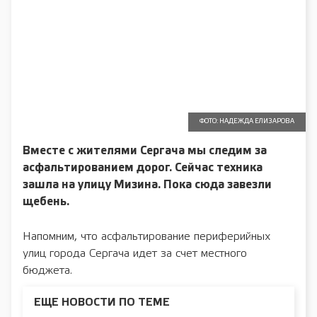
ФОТО: НАДЕЖДА ЕЛИЗАРОВА
Вместе с жителями Сергача мы следим за
асфальтированием дорог. Сейчас техника
зашла на улицу Мизина. Пока сюда завезли
щебень.
Напомним, что асфальтирование периферийных
улиц города Сергача идет за счет местного
бюджета.
ЕЩЕ НОВОСТИ ПО ТЕМЕ