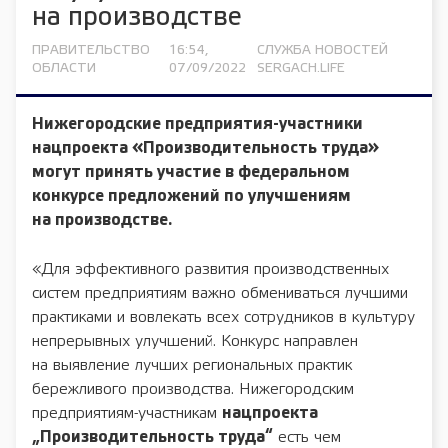
на производстве
ПРАВИТЕЛЬСТВО
16:54,
СЛУЖБА НОВОСТЕЙ
ОБЛАСТИ
07/09/2022
SERGACH.LIFE
Нижегородские предприятия-участники
нацпроекта «Производительность труда»
могут принять участие в федеральном
конкурсе предложений по улучшениям
на производстве.
«Для эффективного развития производственных
систем предприятиям важно обмениваться лучшими
практиками и вовлекать всех сотрудников в культуру
непрерывных улучшений. Конкурс направлен
на выявление лучших региональных практик
бережливого производства. Нижегородским
предприятиям-участникам
нацпроекта
„Производительность труда“
есть чем