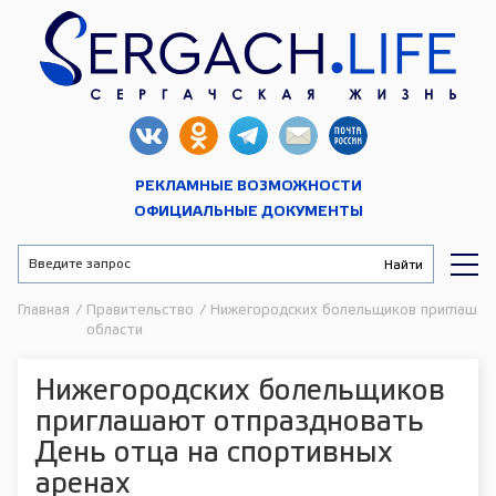
РЕКЛАМНЫЕ ВОЗМОЖНОСТИ
ОФИЦИАЛЬНЫЕ ДОКУМЕНТЫ
Главная
/
Правительство
/
Нижегородских болельщиков приглашаю
области
Нижегородских болельщиков
приглашают отпраздновать
День отца на спортивных
аренах