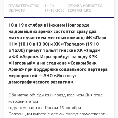
ПРАВИТЕЛЬСТВО
14:04,
СЛУЖБА НОВОСТЕЙ
ОБЛАСТИ
17/10/2025
SERGACH.LIFE
18 и 19 октября в Нижнем Новгороде
на домашних аренах состоятся сразу два
матча с участием местных команд: ФК «Пари
НН» (18.10 в 13:00) и ХК «Торпедо» (19.10
в 16:00) примут тольяттинские ХК «Лада»
и ФК «Акрон». Игры пройдут на льду КРК
«Нагорный» и на стадионе «Совкомбанк
Арена» при поддержке социального партнера
мероприятий — АНО «Институт
демографического развития».
Оба матча объединены празднованием Дня отца,
который в этом
году отмечается в России 19 октября.
Болельщики вместе с детьми смогут поучаствовать