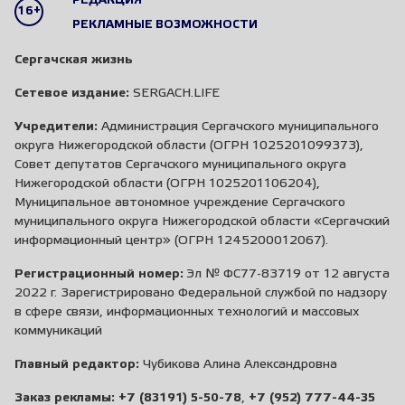
РЕДАКЦИЯ
16+
РЕКЛАМНЫЕ ВОЗМОЖНОСТИ
Сергачская жизнь
Сетевое издание:
SERGACH.LIFE
Учредители:
Администрация Сергачского муниципального
округа Нижегородской области (ОГРН 1025201099373),
Совет депутатов Сергачского муниципального округа
Нижегородской области (ОГРН 1025201106204),
Муниципальное автономное учреждение Сергачского
муниципального округа Нижегородской области «Сергачский
информационный центр» (ОГРН 1245200012067).
Регистрационный номер:
Эл № ФС77-83719 от 12 августа
2022 г. Зарегистрировано Федеральной службой по надзору
в сфере связи, информационных технологий и массовых
коммуникаций
Главный редактор:
Чубикова Алина Александровна
Заказ рекламы:
+7 (83191) 5-50-78
,
+7 (952) 777-44-35