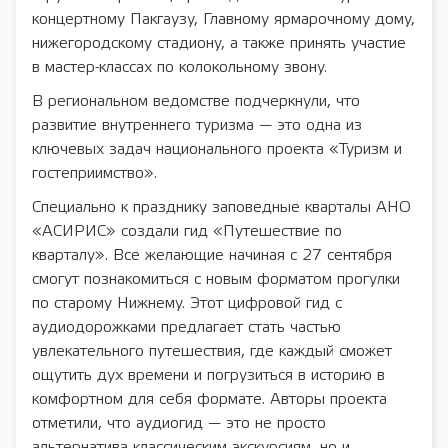
концертному Пакгаузу, Главному ярмарочному дому,
нижегородскому стадиону, а также принять участие
в мастер-классах по колокольному звону.
В региональном ведомстве подчеркнули, что
развитие внутреннего туризма — это одна из
ключевых задач национального проекта «Туризм и
гостеприимство».
Специально к празднику заповедные кварталы АНО
«АСИРИС» создали гид «Путешествие по
кварталу». Все желающие начиная с 27 сентября
смогут познакомиться с новым форматом прогулки
по старому Нижнему. Этот цифровой гид с
аудиодорожками предлагает стать частью
увлекательного путешествия, где каждый сможет
ощутить дух времени и погрузиться в историю в
комфортном для себя формате. Авторы проекта
отметили, что аудиогид — это не просто
альтернатива классическим экскурсиям, но и