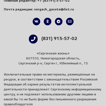
Главный редактор:
+7 (83191) 5-57-02
Почта редакции:
sergach_gazeta@list.ru
(831) 915-57-02
«Сергачская жизнь»
607510, Нижегородская область,
Сергачский р-н, Сергач г., Юбилейный п., 15
Исключительные права на материалы, размещённые на
ресурсе, в соответствии с законодательством Российской
Федерации об охране результатов интеллектуальной
деятельности принадлежат Сергачскому информационному
центру, и не подлежат использованию другими лицами в
какой бы то ни было форме без письменного разрешения
правообладателя