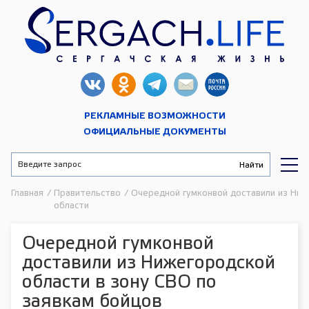
РЕКЛАМНЫЕ ВОЗМОЖНОСТИ
ОФИЦИАЛЬНЫЕ ДОКУМЕНТЫ
Главная
/
Правительство
/
Очередной гумконвой доставили из Ниж
области
Очередной гумконвой
доставили из Нижегородской
области в зону СВО по
заявкам бойцов