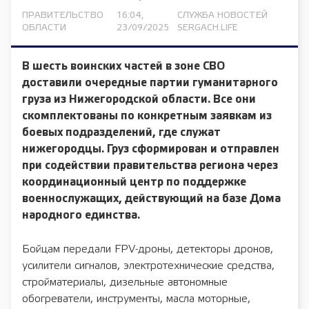
ПРАВИТЕЛЬСТВО
16:04,
СЛУЖБА НОВОСТЕЙ
ОБЛАСТИ
23/09/2025
SERGACH.LIFE
В шесть воинских частей в зоне СВО
доставили очередные партии гуманитарного
груза из Нижегородской области. Все они
скомплектованы по конкретным заявкам из
боевых подразделений, где служат
нижегородцы. Груз сформирован и отправлен
при содействии правительства региона через
координационный центр по поддержке
военнослужащих, действующий на базе Дома
народного единства.
Бойцам передали FPV-дроны, детекторы дронов,
усилители сигналов, электротехнические средства,
стройматериалы, дизельные автономные
обогреватели, инструменты, масла моторные,