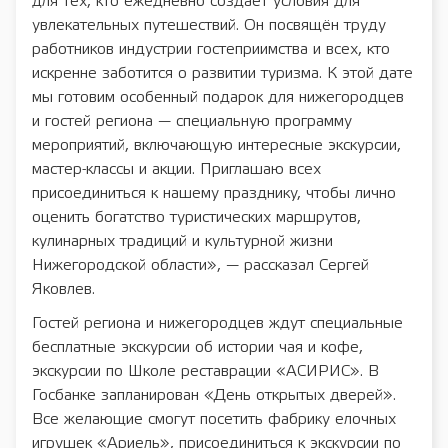
для тех, кто ежедневно создаёт условия для
увлекательных путешествий. Он посвящён труду
работников индустрии гостеприимства и всех, кто
искренне заботится о развитии туризма. К этой дате
мы готовим особенный подарок для нижегородцев
и гостей региона — специальную программу
мероприятий, включающую интересные экскурсии,
мастер-классы и акции. Приглашаю всех
присоединиться к нашему празднику, чтобы лично
оценить богатство туристических маршрутов,
кулинарных традиций и культурной жизни
Нижегородской области», — рассказал Сергей
Яковлев.
Гостей региона и нижегородцев ждут специальные
бесплатные экскурсии об истории чая и кофе,
экскурсии по Школе реставрации «АСИРИС». В
Госбанке запланирован «День открытых дверей».
Все желающие смогут посетить фабрику елочных
игрушек «Ариель», присоединиться к экскурсии по