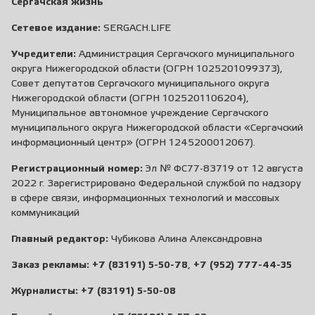
Сергачская жизнь
Сетевое издание:
SERGACH.LIFE
Учредители:
Администрация Сергачского муниципального
округа Нижегородской области (ОГРН 1025201099373),
Совет депутатов Сергачского муниципального округа
Нижегородской области (ОГРН 1025201106204),
Муниципальное автономное учреждение Сергачского
муниципального округа Нижегородской области «Сергачский
информационный центр» (ОГРН 1245200012067).
Регистрационный номер:
Эл № ФС77-83719 от 12 августа
2022 г. Зарегистрировано Федеральной службой по надзору
в сфере связи, информационных технологий и массовых
коммуникаций
Главный редактор:
Чубикова Алина Александровна
Заказ рекламы:
+7 (83191) 5-50-78
,
+7 (952) 777-44-35
Журналисты:
+7 (83191) 5-50-08