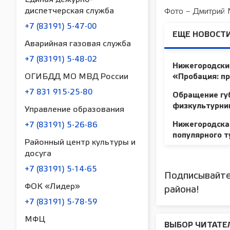
диспетчерская служба
Фото – Дмитрий
+7 (83191) 5-47-00
ЕЩЕ НОВОСТИ
Аварийная газовая служба
+7 (83191) 5-48-02
Нижегородские
ОГИБДД МО МВД России
«Пробация: п
+7 831 915-25-80
Обращение губ
физкультурни
Управление образования
Нижегородская
+7 (83191) 5-26-86
популярного 
Районный центр культуры и
досуга
+7 (83191) 5-14-65
Подписывайте
ФОК «Лидер»
района!
+7 (83191) 5-78-59
МФЦ
ВЫБОР ЧИТАТЕ