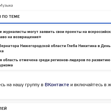
 Музыка
 ПО ТЕМЕ
 журналисты могут заявить свои проекты на всероссийск
раво на возвращение»
ернатора Нижегородской области Глеба Никитина в День
ка
 область отмечена среди регионов-лидеров по развитию
туризма
сь на нашу группу в
ВКонтакте
и включайтесь в ж
ЛЕЙ