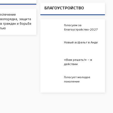
БЛАГОУСТРОЙСТВО
еспечение
авопорядка, защита
в граждан и борьба
Голосуем за
стью
благоустройство-2027
Новый асфальт в Анде
«Вам решать!» – в
действии
Голосует молодое
поколение