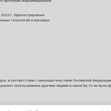
и «Сергачский информационный
2022 г. Зарегистрировано
онных технологий и массовых
рсе, в соответствии с законодательством Российской Федераци
одлежат использованию другими лицами в какой бы то ни было 