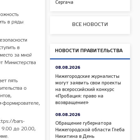
Сергача
можность
ить в ряды
ВСЕ НОВОСТИ
езопасности
ступить в
НОВОСТИ ПРАВИТЕЛЬСТВА
место за мной
от Министерства
08.08.2026
Нижегородские журналисты
ет пять
могут заявить свои проекты
ительства о
на всероссийский конкурс
нтов,
«Пробация: право на
возвращение»
и-формирователе,
08.08.2026
tps://bars-
Обращение губернатора
 9.00 до 20.00,
Нижегородской области Глеба
име.
Никитина в День