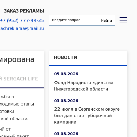
ЗАКАЗ РЕКЛАМЫ
+7 (952) 777-44-35
gachreklama@mail.ru
НОВОСТИ
мирована
05.08.2026
 SERGACH.LIFE
Фонд Народного Единства
Нижегородской области
ужбы в
03.08.2026
бходимые этапы
22 июля в Сергачском округе
отовки
был дан старт уборочной
кой области.
кампании
ий от
03.08.2026
одимый пакет