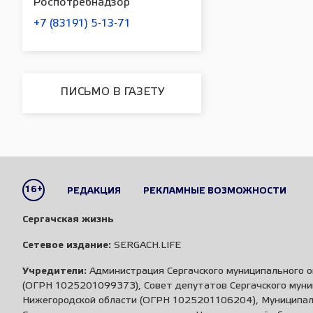
Роспотребнадзор
+7 (83191) 5-13-71
ПИСЬМО В ГАЗЕТУ
16+
РЕДАКЦИЯ
РЕКЛАМНЫЕ ВОЗМОЖНОСТИ
Сергачская жизнь
Сетевое издание:
SERGACH.LIFE
Учредители:
Администрация Сергачского муниципального о
(ОГРН 1025201099373), Совет депутатов Сергачского муни
Нижегородской области (ОГРН 1025201106204), Муниципа