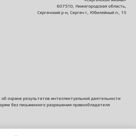
«Сергачская жизнь»
607510, Нижегородская область,
Сергачский р-н, Сергач г., Юбилейный п., 15
и об охране результатов интеллектуальной деятельности
форме без письменного разрешения правообладателя