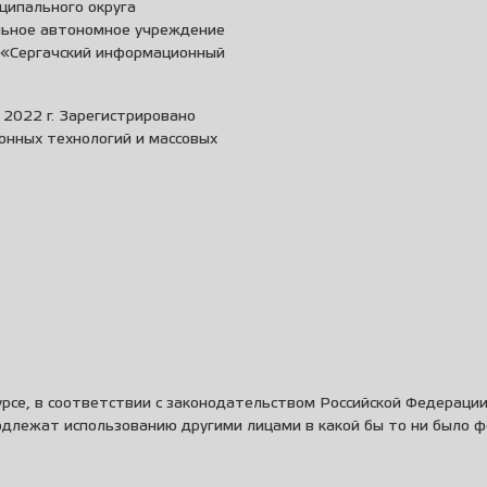
ципального округа
льное автономное учреждение
и «Сергачский информационный
2022 г. Зарегистрировано
онных технологий и массовых
рсе, в соответствии с законодательством Российской Федераци
одлежат использованию другими лицами в какой бы то ни было 