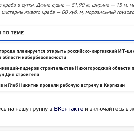
о краба в сутки. Длина судна — 61,90 м, ширина — 15 м, 
,
цистерны живого краба — 60 куб. м, морозильный грузо
 ПО ТЕМЕ
ороде планируется открыть российско-киргизский ИТ-це
 области кибербезопасности
низаций-лидеров строительства Нижегородской области 
ун Дня строителя
 и Глеб Никитин провели рабочую встречу в Киргизии
сь на нашу группу в
ВКонтакте
и включайтесь в ж