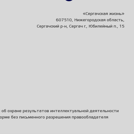
«Сергачская жизнь»
607510, Нижегородская область,
Сергачский р-н, Сергач г., Юбилейный п., 15
и об охране результатов интеллектуальной деятельности
форме без письменного разрешения правообладателя