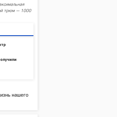
максимальная
вой трюм — 1000
нтр
получили
изнь нашего