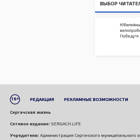
ВЫБОР ЧИТАТЕ
Юбилейны
велопробе
Победу!».
16+
РЕДАКЦИЯ
РЕКЛАМНЫЕ ВОЗМОЖНОСТИ
Сергачская жизнь
Сетевое издание:
SERGACH.LIFE
Учредители:
Администрация Сергачского муниципального о