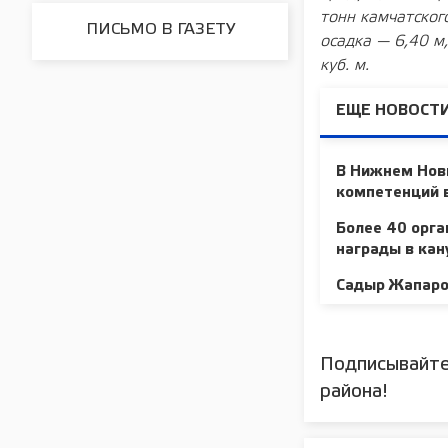
тонн камчатског
ПИСЬМО В ГАЗЕТУ
осадка — 6,40 м
куб. м.
ЕЩЕ НОВОСТИ
В Нижнем Новг
компетенций в
Более 40 орга
награды в кан
Садыр Жапаров
Подписывайте
района!