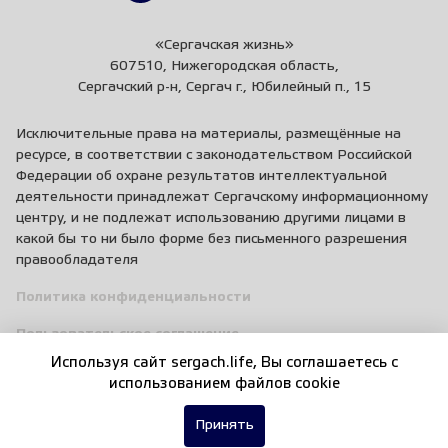
«Сергачская жизнь»
607510, Нижегородская область,
Сергачский р-н, Сергач г., Юбилейный п., 15
Исключительные права на материалы, размещённые на
ресурсе, в соответствии с законодательством Российской
Федерации об охране результатов интеллектуальной
деятельности принадлежат Сергачскому информационному
центру, и не подлежат использованию другими лицами в
какой бы то ни было форме без письменного разрешения
правообладателя
Политика конфиденциальности
Пользовательское соглашение
Используя сайт sergach.life, Вы соглашаетесь c
Правила общения
использованием файлов cookie
Принять