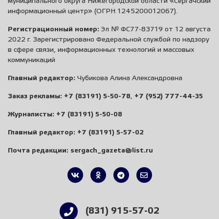
муниципального округа Нижегородской области «Сергачский
информационный центр» (ОГРН 1245200012067).
Регистрационный номер:
Эл № ФС77-83719 от 12 августа
2022 г. Зарегистрировано Федеральной службой по надзору
в сфере связи, информационных технологий и массовых
коммуникаций
Главный редактор:
Чубикова Алина Александровна
Заказ рекламы:
+7 (83191) 5-50-78
,
+7 (952) 777-44-35
Журналисты:
+7 (83191) 5-50-08
Главный редактор:
+7 (83191) 5-57-02
Почта редакции:
sergach_gazeta@list.ru
(831) 915-57-02