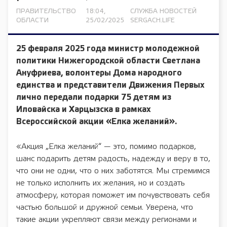
ПРАВИТЕЛЬСТВО
18:04,
СЛУЖБА НОВОСТЕЙ
ОБЛАСТИ
25/02/2025
SERGACH.LIFE
25 февраля 2025 года министр молодежной
политики Нижегородской области Светлана
Ануфриева, волонтеры Дома народного
единства и представители Движения Первых
лично передали подарки 75 детям из
Иловайска и Харцызска в рамках
Всероссийской акции «Елка желаний».
«Акция „Елка желаний“ — это, помимо подарков,
шанс подарить детям радость, надежду и веру в то,
что они не одни, что о них заботятся. Мы стремимся
не только исполнить их желания, но и создать
атмосферу, которая поможет им почувствовать себя
частью большой и дружной семьи. Уверена, что
такие акции укрепляют связи между регионами и