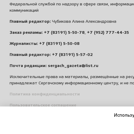
Федеральной службой по надзору в сфере связи, информаци
коммуникаций
Главный редактор:
Чубикова Алина Александровна
Заказ рекламы:
+7 (83191) 5-50-78
,
+7 (952) 777-44-35
Журналисты:
+7 (83191) 5-50-08
Главный редактор:
+7 (83191) 5-57-02
Почта редакции:
sergach_gazeta@list.ru
Исключительные права на материалы, размещённые на ресу
принадлежат Сергачскому информационному центру, и не п
Политика конфиденциальности
Пользовательское соглашение
Использу
Правила общения