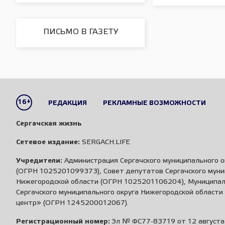
ПИСЬМО В ГАЗЕТУ
16+
РЕДАКЦИЯ
РЕКЛАМНЫЕ ВОЗМОЖНОСТИ
Сергачская жизнь
Сетевое издание:
SERGACH.LIFE
Учредители:
Администрация Сергачского муниципального о
(ОГРН 1025201099373), Совет депутатов Сергачского муни
Нижегородской области (ОГРН 1025201106204), Муниципа
Сергачского муниципального округа Нижегородской област
центр» (ОГРН 1245200012067).
Регистрационный номер:
Эл № ФС77-83719 от 12 августа 