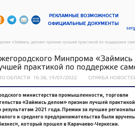
РЕКЛАМНЫЕ ВОЗМОЖНОСТИ
ОФИЦИАЛЬНЫЕ ДОКУМЕНТЫ
ser
прома «Займись делом» признан лучшей практикой по поддержке сам
ижегородского Минпрома «Займись
учшей практикой по поддержке са
ВО ОБЛАСТИ
16:38, 19/07/2022
СЛУЖБА НОВОСТЕЙ
родского министерства промышленности, торговли
тельства «Займись делом» признан лучшей практикой
 результатам 2021 года. Премии за лучшие региональ
малого и среднего предпринимательства были вручен
изнес», который прошел в Карачаево-Черкесии.