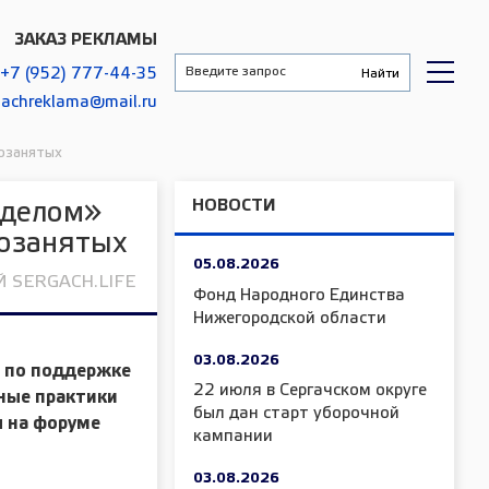
ЗАКАЗ РЕКЛАМЫ
+7 (952) 777-44-35
gachreklama@mail.ru
озанятых
НОВОСТИ
 делом»
мозанятых
05.08.2026
 SERGACH.LIFE
Фонд Народного Единства
Нижегородской области
03.08.2026
 по поддержке
22 июля в Сергачском округе
ные практики
был дан старт уборочной
ы на форуме
кампании
03.08.2026