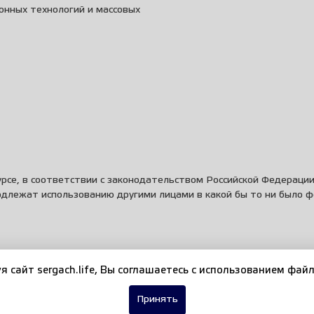
онных технологий и массовых
рсе, в соответствии с законодательством Российской Федераци
одлежат использованию другими лицами в какой бы то ни было 
я сайт sergach.life, Вы соглашаетесь c использованием файл
Принять