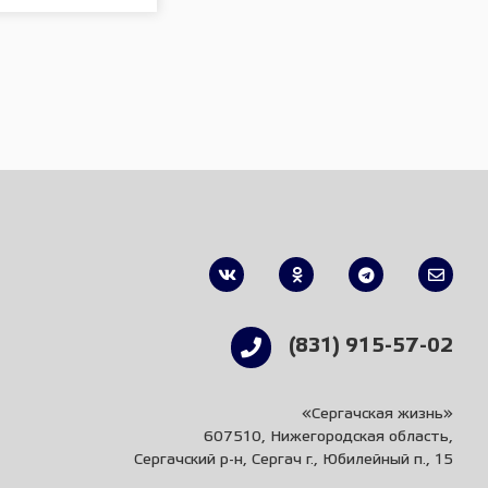
(831) 915-57-02
«Сергачская жизнь»
607510, Нижегородская область,
Сергачский р-н, Сергач г., Юбилейный п., 15