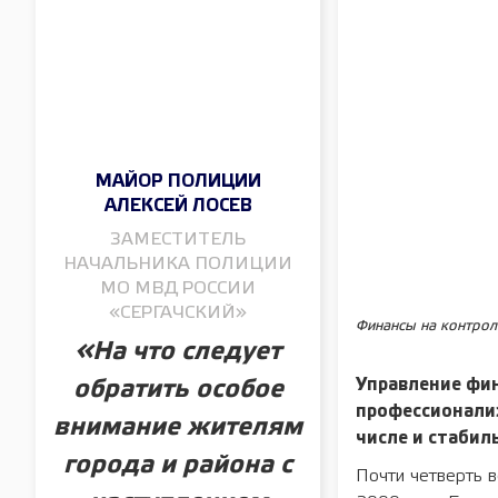
МАЙОР ПОЛИЦИИ
АЛЕКСЕЙ ЛОСЕВ
ЗАМЕСТИТЕЛЬ
НАЧАЛЬНИКА ПОЛИЦИИ
МО МВД РОССИИ
«СЕРГАЧСКИЙ»
Финансы на контрол
«На что следует
Управление фин
обратить особое
профессионализ
внимание жителям
числе и стабил
города и района с
Почти четверть в