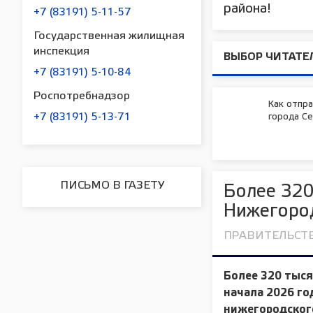
района!
+7 (83191) 5-11-57
Государственная жилищная
инспекция
ВЫБОР ЧИТАТЕ
+7 (83191) 5-10-84
Роспотребнадзор
Как отпр
+7 (83191) 5-13-71
города Се
ПИСЬМО В ГАЗЕТУ
Более 320
Нижегород
ПРАВИТЕЛЬСТ
Более 320 тыся
начала 2026 го
нижегородского