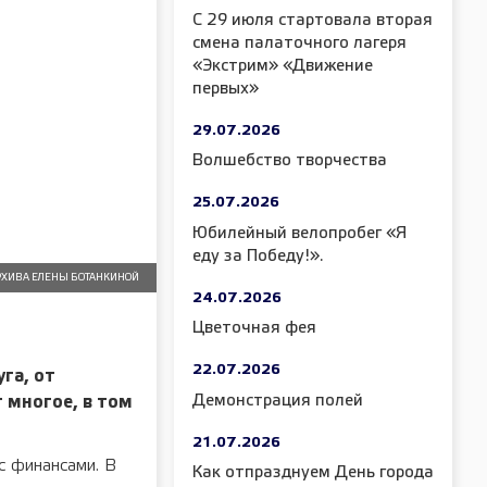
С 29 июля стартовала вторая
смена палаточного лагеря
«Экстрим» «Движение
первых»
29.07.2026
Волшебство творчества
25.07.2026
Юбилейный велопробег «Я
еду за Победу!».
АРХИВА ЕЛЕНЫ БОТАНКИНОЙ
24.07.2026
Цветочная фея
22.07.2026
га, от
Демонстрация полей
 многое, в том
21.07.2026
с финансами. В
Как отпразднуем День города