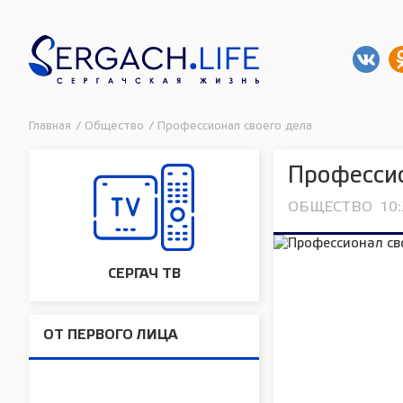
Главная
/
Общество
/
Профессионал своего дела
Профессио
ОБЩЕСТВО
10:
СЕРГАЧ ТВ
ОТ ПЕРВОГО ЛИЦА