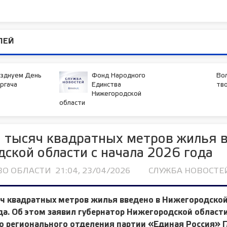
ЛЕЙ
азднуем День
Фонд Народного
Во
ргача
Единства
тв
Нижегородской
области
 тысяч квадратных метров жилья 
ской области с начала 2026 года
ВО ОБЛАСТИ
21:04, 23/04/2026
СЛУЖБА НОВОСТЕЙ
ч квадратных метров жилья введено в Нижегородской
да. Об этом заявил губернатор Нижегородской области
 регионального отделения партии «Единая Россия» Г