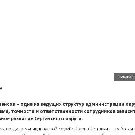
ФОТО: ИЗ 
е
ансов – одна из ведущих структур администрации окру
ма, точности и ответственности сотрудников зависит
ьное развитие Сергачского округа.
ека отдала муниципальной службе Елена Ботанкина, работая 