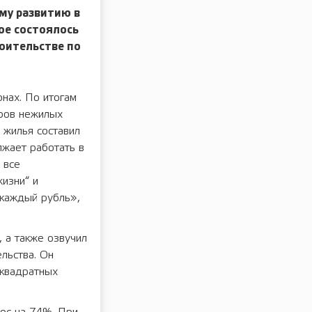
му развитию в
ое состоялось
оительстве по
нах. По итогам
тров нежилых
 жилья составил
лжает работать в
 все
изни“ и
 каждый рубль»,
, а также озвучил
льства. Он
 квадратных