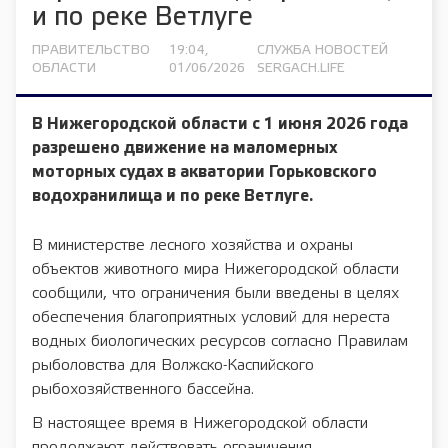
и по реке Ветлуге
ПРАВИТЕЛЬСТВО
19:04,
СЛУЖБА НОВОСТЕЙ
ОБЛАСТИ
01/06/2026
SERGACH.LIFE
В Нижегородской области с 1 июня 2026 года
разрешено движение на маломерных
моторных судах в акватории Горьковского
водохранилища и по реке Ветлуге.
В министерстве лесного хозяйства и охраны
объектов животного мира Нижегородской области
сообщили, что ограничения были введены в целях
обеспечения благоприятных условий для нереста
водных биологических ресурсов согласно Правилам
рыболовства для Волжско-Каспийского
рыбохозяйственного бассейна.
В настоящее время в Нижегородской области
продолжают действовать ограничения