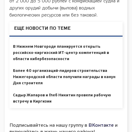
от 2 000 до 5 000 рублей с конфискацией судна и
других орудий добычи (вылова) водных
биологических ресурсов или без таковой.
ЕЩЕ НОВОСТИ ПО ТЕМЕ
В Нижнем Новгороде планируется открыть
российско-киргизский ИТ-центр компетенций в
области кибербезопасности
Более 40 организаций-лидеров строительства
Нижегородской области получили награды в канун
Дня строителя
Садыр Жапаров и Глеб Никитин провели рабочую
встречу в Киргизии
Подписывайтесь на нашу группу в
ВКонтакте
и
включайтесь в жизнь нашего района!