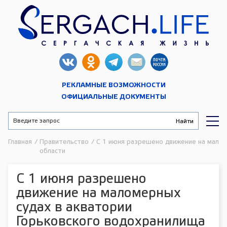
РЕКЛАМНЫЕ ВОЗМОЖНОСТИ
ОФИЦИАЛЬНЫЕ ДОКУМЕНТЫ
Главная
/
Правительство
/
С 1 июня разрешено движение на малом
области
С 1 июня разрешено
движение на маломерных
судах в акватории
Горьковского водохранилища