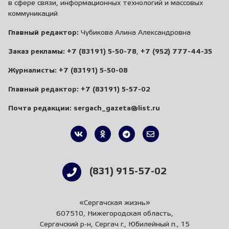
в сфере связи, информационных технологий и массовых
коммуникаций
Главный редактор:
Чубикова Алина Александровна
Заказ рекламы:
+7 (83191) 5-50-78
,
+7 (952) 777-44-35
Журналисты:
+7 (83191) 5-50-08
Главный редактор:
+7 (83191) 5-57-02
Почта редакции:
sergach_gazeta@list.ru
(831) 915-57-02
«Сергачская жизнь»
607510, Нижегородская область,
Сергачский р-н, Сергач г., Юбилейный п., 15