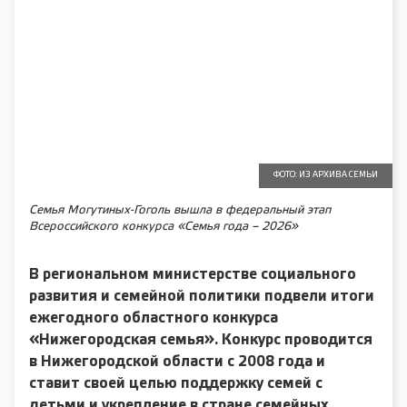
ФОТО: ИЗ АРХИВА СЕМЬИ
Семья Могутиных-Гоголь вышла в федеральный этап
Всероссийского конкурса «Семья года – 2026»
В региональном министерстве социального
развития и семейной политики подвели итоги
ежегодного областного конкурса
«Нижегородская семья». Конкурс проводится
в Нижегородской области с 2008 года и
ставит своей целью поддержку семей с
детьми и укрепление в стране семейных