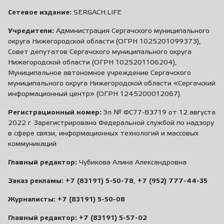
Сетевое издание:
SERGACH.LIFE
Учредители:
Администрация Сергачского муниципального
округа Нижегородской области (ОГРН 1025201099373),
Совет депутатов Сергачского муниципального округа
Нижегородской области (ОГРН 1025201106204),
Муниципальное автономное учреждение Сергачского
муниципального округа Нижегородской области «Сергачский
информационный центр» (ОГРН 1245200012067).
Регистрационный номер:
Эл № ФС77-83719 от 12 августа
2022 г. Зарегистрировано Федеральной службой по надзору
в сфере связи, информационных технологий и массовых
коммуникаций
Главный редактор:
Чубикова Алина Александровна
Заказ рекламы:
+7 (83191) 5-50-78
,
+7 (952) 777-44-35
Журналисты:
+7 (83191) 5-50-08
Главный редактор:
+7 (83191) 5-57-02