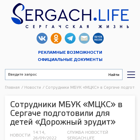
РЕКЛАМНЫЕ ВОЗМОЖНОСТИ
ОФИЦИАЛЬНЫЕ ДОКУМЕНТЫ
Главная
/
Новости
/
Сотрудники МБУК «МЦКС» в Сергаче подготов
Сотрудники МБУК «МЦКС» в
Сергаче подготовили для
детей «Дорожный эрудит»
14:14,
СЛУЖБА НОВОСТЕЙ
НОВОСТИ
26/09/2022
SERGACH.LIFE