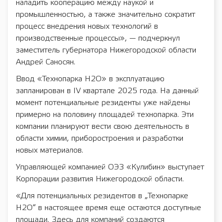
наладить кооперацию между наукой и
промышленностью, а также значительно сократит
процесс внедрения новых технологий в
производственные процессы», — подчеркнул
заместитель губернатора Нижегородской области
Андрей Саносян.
Ввод «Технопарка Н2О» в эксплуатацию
запланирован в IV квартале 2025 года. На данный
момент потенциальные резиденты уже найдены
примерно на половину площадей технопарка. Эти
компании планируют вести свою деятельность в
области химии, приборостроения и разработки
новых материалов.
Управляющей компанией ОЭЗ «Кулибин» выступает
Корпорации развития Нижегородской области.
«Для потенциальных резидентов в „Технопарке
Н2О“ в настоящее время еще остаются доступные
площади. Здесь для компаний создаются