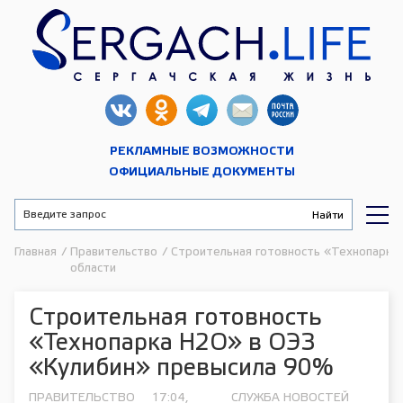
РЕКЛАМНЫЕ ВОЗМОЖНОСТИ
ОФИЦИАЛЬНЫЕ ДОКУМЕНТЫ
Главная
/
Правительство
/
Строительная готовность «Технопарка
области
Строительная готовность
«Технопарка Н2О» в ОЭЗ
«Кулибин» превысила 90%
ПРАВИТЕЛЬСТВО
17:04,
СЛУЖБА НОВОСТЕЙ