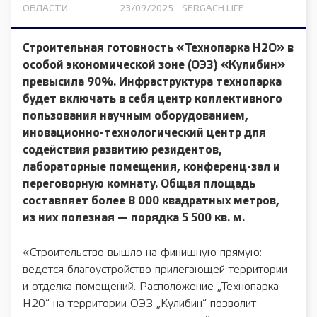
ОБЛАСТИ
23/09/2025
SERGACH.LIFE
Строительная готовность «Технопарка Н2О» в
особой экономической зоне (ОЭЗ) «Кулибин»
превысила 90%. Инфраструктура технопарка
будет включать в себя центр коллективного
пользования научным оборудованием,
иновационно-технологический центр для
содействия развитию резидентов,
лабораторные помещения, конференц-зал и
переговорную комнату. Общая площадь
составляет более 8 000 квадратных метров,
из них полезная — порядка 5 500 кв. м.
«Строительство вышло на финишную прямую:
ведется благоустройство прилегающей территории
и отделка помещений. Расположение „Технопарка
Н20“ на территории ОЭЗ „Кулибин“ позволит