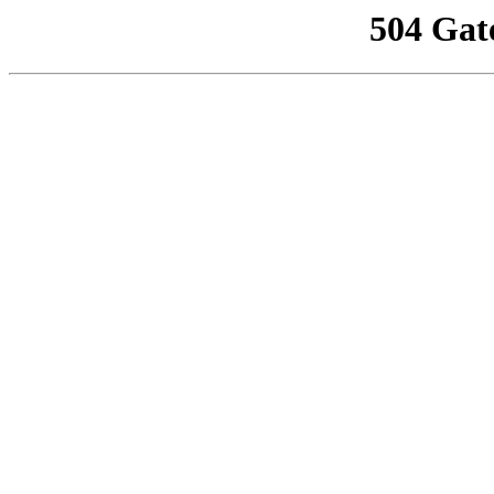
504 Gat