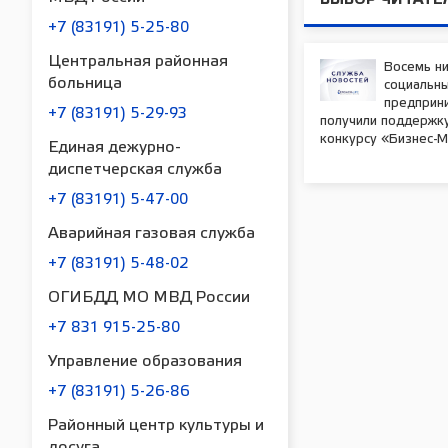
ВЫБОР ЧИТАТЕ
+7 (83191) 5-25-80
Центральная районная
Восемь н
больница
социальн
предприн
+7 (83191) 5-29-93
получили поддержк
конкурсу «Бизнес-
Единая дежурно-
диспетчерская служба
+7 (83191) 5-47-00
Аварийная газовая служба
+7 (83191) 5-48-02
ОГИБДД МО МВД России
+7 831 915-25-80
Управление образования
+7 (83191) 5-26-86
Районный центр культуры и
досуга