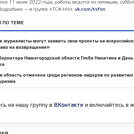
лся 11 июня 2022 года, работы ведутся по пятницам, суббо
 Подробнее — в группе «ТСФ-НН»:
vk.com/tsfnn
 ПО ТЕМЕ
 журналисты могут заявить свои проекты на всероссийск
раво на возвращение»
ернатора Нижегородской области Глеба Никитина в День
ка
 область отмечена среди регионов-лидеров по развитию
туризма
сь на нашу группу в
ВКонтакте
и включайтесь в ж