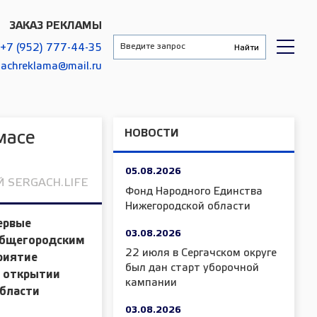
ЗАКАЗ РЕКЛАМЫ
+7 (952) 777-44-35
gachreklama@mail.ru
НОВОСТИ
масе
05.08.2026
 SERGACH.LIFE
Фонд Народного Единства
Нижегородской области
ервые
03.08.2026
 общегородским
22 июля в Сергачском округе
риятие
был дан старт уборочной
В открытии
кампании
области
03.08.2026