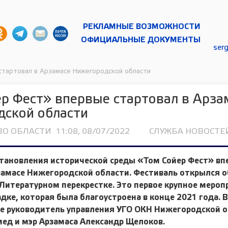
РЕКЛАМНЫЕ ВОЗМОЖНОСТИ
ОФИЦИАЛЬНЫЕ ДОКУМЕНТЫ
ser
стартовал в Арзамасе Нижегородской области
р Фест» впервые стартовал в Арза
дской области
ВО ОБЛАСТИ
11:08, 08/07/2022
СЛУЖБА НОВОСТЕЙ
тановления исторической среды «Том Сойер Фест» вп
рзамасе Нижегородской области. Фестиваль открылся
Литературном перекрестке. Это первое крупное мероп
дке, которая была благоустроена в конце 2021 года. 
ие руководитель управления УГО ОКН Нижегородской 
ед и мэр Арзамаса Александр Щелоков.