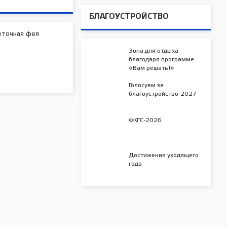
БЛАГОУСТРОЙСТВО
еточная фея
Зона для отдыха
благодаря программе
«Вам решать!»
Голосуем за
благоустройство-2027
ФКГС-2026
Достижения уходящего
года