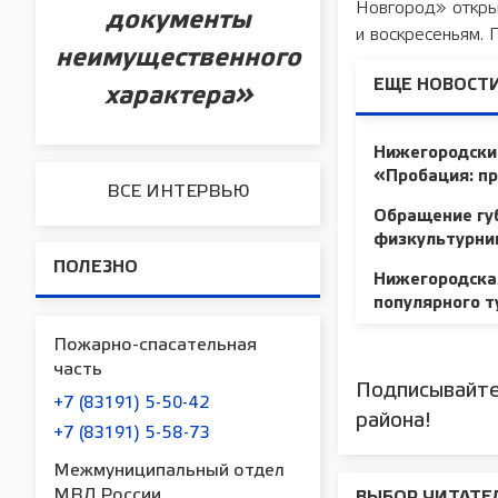
Новгород» откры
документы
и воскресеньям.
неимущественного
ЕЩЕ НОВОСТИ
характера»
Нижегородские
«Пробация: п
ВСЕ ИНТЕРВЬЮ
Обращение губ
физкультурни
ПОЛЕЗНО
Нижегородская
популярного 
Пожарно-спасательная
часть
Подписывайте
+7 (83191) 5-50-42
района!
+7 (83191) 5-58-73
Межмуниципальный отдел
МВД России