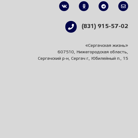
(831) 915-57-02
«Сергачская жизнь»
607510, Нижегородская область,
Сергачский р-н, Сергач г., Юбилейный п., 15