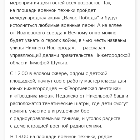
мероприятия для гостей всех возрастов. Так,
на площади военной техники пройдет
международная акция „Вальс Победы“ и будут
исполняться любимые военные песни. А на аллее
от Ивановского съезда к Вечному огню можно
будет узнать о героях войны, в чью честь названы
улицы Нижнего Новгорода», — рассказал
управляющий делами правительства Нижегородской
области Тимофей Шульга.
С 12.00 в еловом сквере, рядом с детской
площадкой, начнут свою работу мастер-классы для
юных нижегородцев — «Георгиевская ленточка»
и «Гвоздика мира». Недалеко от Никольской башни
расположатся тематические шатры, где дети смогут
принять участие в игрушечном бое
с радиоуправляемыми танками, и уголок радиста
с демонстрацией военной радиотехники.
В 13.00 на площади военной техники, рядом