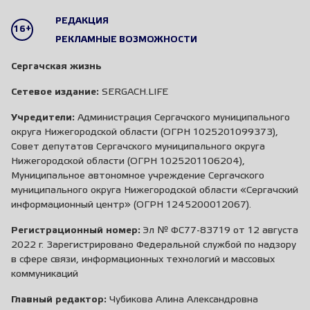
РЕДАКЦИЯ
16+
РЕКЛАМНЫЕ ВОЗМОЖНОСТИ
Сергачская жизнь
Сетевое издание:
SERGACH.LIFE
Учредители:
Администрация Сергачского муниципального
округа Нижегородской области (ОГРН 1025201099373),
Совет депутатов Сергачского муниципального округа
Нижегородской области (ОГРН 1025201106204),
Муниципальное автономное учреждение Сергачского
муниципального округа Нижегородской области «Сергачский
информационный центр» (ОГРН 1245200012067).
Регистрационный номер:
Эл № ФС77-83719 от 12 августа
2022 г. Зарегистрировано Федеральной службой по надзору
в сфере связи, информационных технологий и массовых
коммуникаций
Главный редактор:
Чубикова Алина Александровна