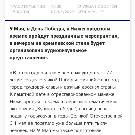
ПРАВИТЕЛЬСТВО
16:38,
СЛУЖБА НОВОСТЕЙ
ОБЛАСТИ
07/05/2022
SERGACH.LIFE
9 Мая, в День Победы, в Нижегородском
кремле пройдут праздничные мероприятия,
а вечером на кремлевской стене будет
организовано аудиовизуальное
представление.
«В этом году мы отмечаем важную дату — 77-
летие со дня Великой Победы. Нижний Новгород —
город трудовой славы и важный арсенал страны.
К памятной дате в отреставрированном манеже
Нижегородского кремля открылась тематическая
экспозиция „Кузница Победы“, посвященная
подвигу горьковчан в годы Великой Отечественной.
С 1 мая ее посетило уже больше пяти тысяч
человек. На 9 Мая мы также подготовили