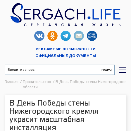
РЕКЛАМНЫЕ ВОЗМОЖНОСТИ
ОФИЦИАЛЬНЫЕ ДОКУМЕНТЫ
Главная
/
Правительство
/
В День Победы стены Нижегородского к
области
В День Победы стены
Нижегородского кремля
украсит масштабная
инсталляция