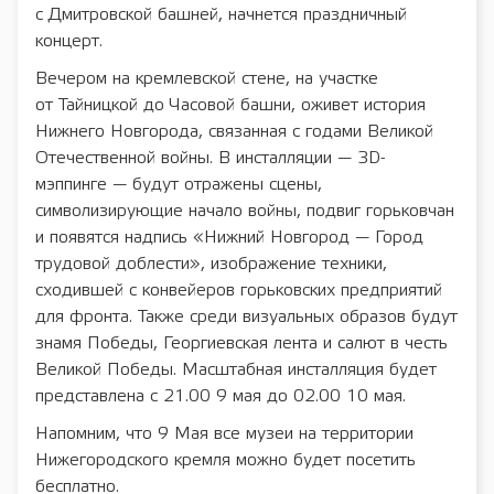
с Дмитровской башней, начнется праздничный
концерт.
Вечером на кремлевской стене, на участке
от Тайницкой до Часовой башни, оживет история
Нижнего Новгорода, связанная с годами Великой
Отечественной войны. В инсталляции — 3D-
мэппинге — будут отражены сцены,
символизирующие начало войны, подвиг горьковчан
и появятся надпись «Нижний Новгород — Город
трудовой доблести», изображение техники,
сходившей с конвейеров горьковских предприятий
для фронта. Также среди визуальных образов будут
знамя Победы, Георгиевская лента и салют в честь
Великой Победы. Масштабная инсталляция будет
представлена с 21.00 9 мая до 02.00 10 мая.
Напомним, что 9 Мая все музеи на территории
Нижегородского кремля можно будет посетить
бесплатно.