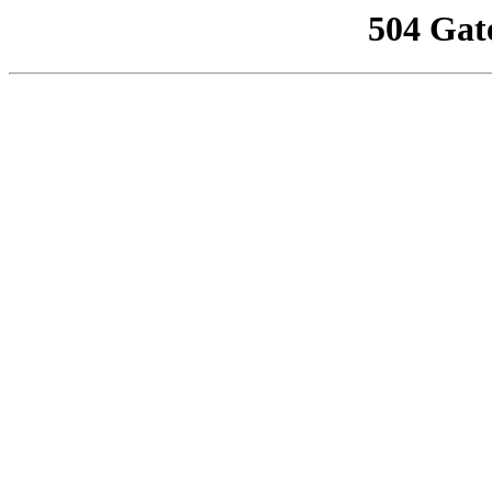
504 Gat