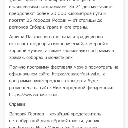
насыщенными программами. За 24 дня музыканты
преодолеют более 20 000 километров пути и
посетят 25 городов России — от столицы до
регионов Сибири, Урала и юга страны.
Афиша Пасхального фестиваля традиционно
включает шедевры симфонической, камерной и
хоровой музыки, а также звонильную программу в
храмах, соборах и монастырях.
Полную программу фестиваля можно посмотреть на
официальном сайте: https://easterfestival.ru, а
программа нижегородского концерта будет
размещена на сайте Нижегородской филармонии:
https://www.music-nn.ru.
Справка:
Валерий Гергиев – ярчайший представитель
петербургской дирижёрской школы, ученик
профессора Ильи Мусина. Ещё студентом