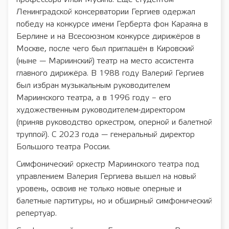
Ленинградской консерватории Гергиев одержал
победу на конкурсе имени Герберта фон Караяна в
Берлине и на Всесоюзном конкурсе дирижёров в
Москве, после чего был приглашён в Кировский
(ныне — Мариинский) театр на место ассистента
главного дирижёра. В 1988 году Валерий Гергиев
был избран музыкальным руководителем
Мариинского театра, а в 1996 году – его
художественным руководителем-директором
(приняв руководство оркестром, оперной и балетной
труппой). С 2023 года — генеральный директор
Большого театра России.
Симфонический оркестр Мариинского театра под
управлением Валерия Гергиева вышел на новый
уровень, освоив не только новые оперные и
балетные партитуры, но и обширный симфонический
репертуар.