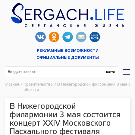
РЕКЛАМНЫЕ ВОЗМОЖНОСТИ
ОФИЦИАЛЬНЫЕ ДОКУМЕНТЫ
Главная
/
Правительство
/
В Нижегородской филармонии 3 мая сос
области
В Нижегородской
филармонии 3 мая состоится
концерт XХIV Московского
Пасхального фестиваля