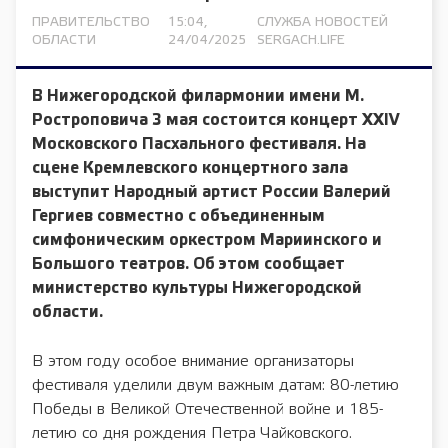
ПРАВИТЕЛЬСТВО
15:04,
СЛУЖБА НОВОСТЕЙ
ОБЛАСТИ
24/04/2025
SERGACH.LIFE
В Нижегородской филармонии имени М.
Ростроповича 3 мая состоится концерт XХIV
Московского Пасхального фестиваля. На
сцене Кремлевского концертного зала
выступит Народный артист России Валерий
Гергиев совместно с объединенным
симфоническим оркестром Мариинского и
Большого театров. Об этом сообщает
министерство культуры Нижегородской
области.
В этом году особое внимание организаторы
фестиваля уделили двум важным датам: 80-летию
Победы в Великой Отечественной войне и 185-
летию со дня рождения Петра Чайковского.