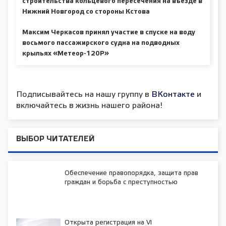
строительства кольцевого пересечения на въезде в
Нижний Новгород со стороны Кстова
Максим Черкасов принял участие в спуске на воду
восьмого пассажирского судна на подводных
крыльях «Метеор-120Р»
Подписывайтесь на нашу группу в
ВКонтакте
и
включайтесь в жизнь нашего района!
ВЫБОР ЧИТАТЕЛЕЙ
Обеспечение правопорядка, защита прав
граждан и борьба с преступностью
Открыта регистрация на VI