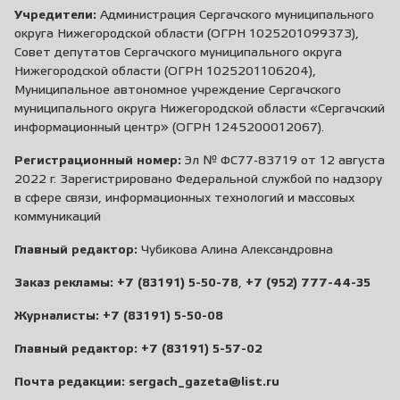
Учредители:
Администрация Сергачского муниципального
округа Нижегородской области (ОГРН 1025201099373),
Совет депутатов Сергачского муниципального округа
Нижегородской области (ОГРН 1025201106204),
Муниципальное автономное учреждение Сергачского
муниципального округа Нижегородской области «Сергачский
информационный центр» (ОГРН 1245200012067).
Регистрационный номер:
Эл № ФС77-83719 от 12 августа
2022 г. Зарегистрировано Федеральной службой по надзору
в сфере связи, информационных технологий и массовых
коммуникаций
Главный редактор:
Чубикова Алина Александровна
Заказ рекламы:
+7 (83191) 5-50-78
,
+7 (952) 777-44-35
Журналисты:
+7 (83191) 5-50-08
Главный редактор:
+7 (83191) 5-57-02
Почта редакции:
sergach_gazeta@list.ru