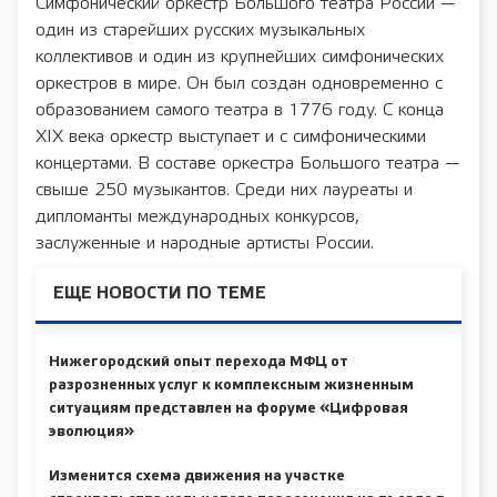
Симфонический оркестр Большого театра России —
один из старейших русских музыкальных
коллективов и один из крупнейших симфонических
оркестров в мире. Он был создан одновременно с
образованием самого театра в 1776 году. С конца
XIX века оркестр выступает и с симфоническими
концертами. В составе оркестра Большого театра —
свыше 250 музыкантов. Среди них лауреаты и
дипломанты международных конкурсов,
заслуженные и народные артисты России.
ЕЩЕ НОВОСТИ ПО ТЕМЕ
Нижегородский опыт перехода МФЦ от
разрозненных услуг к комплексным жизненным
ситуациям представлен на форуме «Цифровая
эволюция»
Изменится схема движения на участке