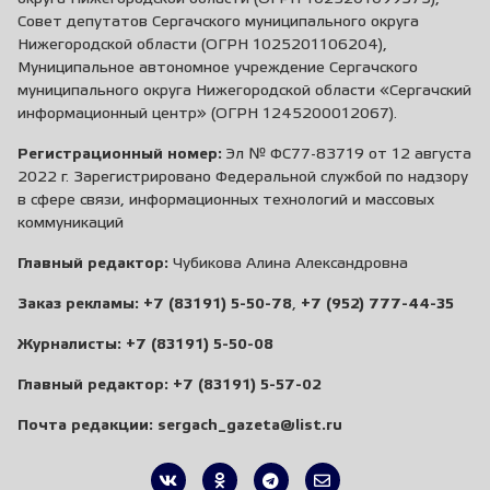
Совет депутатов Сергачского муниципального округа
Нижегородской области (ОГРН 1025201106204),
Муниципальное автономное учреждение Сергачского
муниципального округа Нижегородской области «Сергачский
информационный центр» (ОГРН 1245200012067).
Регистрационный номер:
Эл № ФС77-83719 от 12 августа
2022 г. Зарегистрировано Федеральной службой по надзору
в сфере связи, информационных технологий и массовых
коммуникаций
Главный редактор:
Чубикова Алина Александровна
Заказ рекламы:
+7 (83191) 5-50-78
,
+7 (952) 777-44-35
Журналисты:
+7 (83191) 5-50-08
Главный редактор:
+7 (83191) 5-57-02
Почта редакции:
sergach_gazeta@list.ru