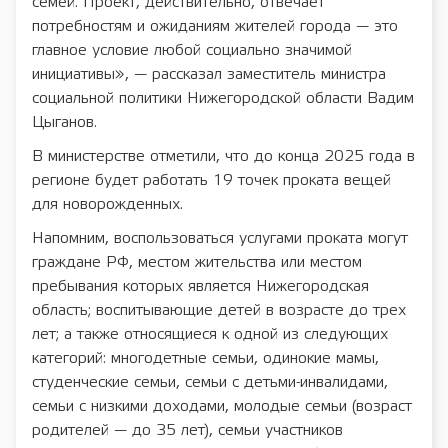
семей. Проект, действительно, отвечает
потребностям и ожиданиям жителей города — это
главное условие любой социально значимой
инициативы», — рассказал заместитель министра
социальной политики Нижегородской области Вадим
Цыганов.
В министерстве отметили, что до конца 2025 года в
регионе будет работать 19 точек проката вещей
для новорожденных.
Напомним, воспользоваться услугами проката могут
граждане РФ, местом жительства или местом
пребывания которых является Нижегородская
область; воспитывающие детей в возрасте до трех
лет; а также относящиеся к одной из следующих
категорий: многодетные семьи, одинокие мамы,
студенческие семьи, семьи с детьми-инвалидами,
семьи с низкими доходами, молодые семьи (возраст
родителей — до 35 лет), семьи участников