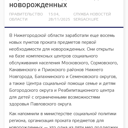
новорожденных
ПРАВИТЕЛЬСТВО
15:04,
СЛУЖБА НОВОСТЕЙ
ОБЛАСТИ
28/11/2025
SERGACH.LIFE
В Нижегородской области заработали еще восемь
новых пунктов проката предметов первой
необходимости для новорожденных. Они открыты
на базе комплексных центров социального
обслуживания населения Московского, Сормовского,
Канавинского и Приокского районов Нижнего
Новгорода, Балахнинского и Семеновского округов,
а также Центра социальной помощи семье и детям
Богородского округа и Реабилитационного центра
для детей с ограниченными возможностями
здоровья Павловского округа.
Как напомнили в министерстве социальной политики
региона, организация проката предметов для
новорожденных — это одна из пяти мер поддержки