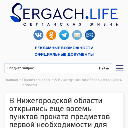
РЕКЛАМНЫЕ ВОЗМОЖНОСТИ
ОФИЦИАЛЬНЫЕ ДОКУМЕНТЫ
Главная
/
Правительство
/
В Нижегородской области открылись е
области
В Нижегородской области
открылись еще восемь
пунктов проката предметов
первой необходимости для