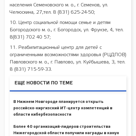
населения Семеновского м. о., г. Семенов, ул.
Челюскина, 27,тел. 8 (831) 625-24-50;
10. Центр социальной помощи семье и детям
Богородского м. о., г. Богородск, ул. Фрунзе, 4, тел.
8(831) 702 40 57;
11. Реабилитационный центр для детей с
ограниченными возможностями здоровья (РЦДПОВ)
Павловского м. о., г. Павлово, ул. Куйбышева, 3, тел.
8 (831) 715-59-33.
ЕЩЕ НОВОСТИ ПО ТЕМЕ
В Нижнем Новгороде планируется открыть
российско-киргизский ИТ-центр компетенций в
области кибербезопасности
Более 40 организаций-лидеров строительства
Нижегородской области получили награды в канун