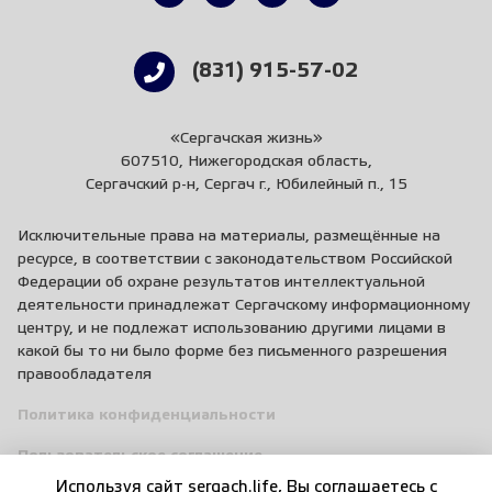
(831) 915-57-02
«Сергачская жизнь»
607510, Нижегородская область,
Сергачский р-н, Сергач г., Юбилейный п., 15
Исключительные права на материалы, размещённые на
ресурсе, в соответствии с законодательством Российской
Федерации об охране результатов интеллектуальной
деятельности принадлежат Сергачскому информационному
центру, и не подлежат использованию другими лицами в
какой бы то ни было форме без письменного разрешения
правообладателя
Политика конфиденциальности
Пользовательское соглашение
Используя сайт sergach.life, Вы соглашаетесь c