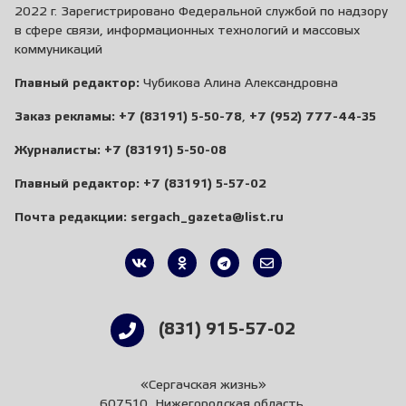
2022 г. Зарегистрировано Федеральной службой по надзору
в сфере связи, информационных технологий и массовых
коммуникаций
Главный редактор:
Чубикова Алина Александровна
Заказ рекламы:
+7 (83191) 5-50-78
,
+7 (952) 777-44-35
Журналисты:
+7 (83191) 5-50-08
Главный редактор:
+7 (83191) 5-57-02
Почта редакции:
sergach_gazeta@list.ru
(831) 915-57-02
«Сергачская жизнь»
607510, Нижегородская область,