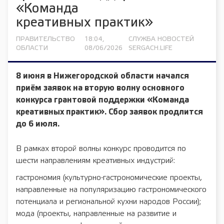
«Команда
креативных практик»
ПРАВИТЕЛЬСТВО
18:04,
СЛУЖБА НОВОСТЕЙ
ОБЛАСТИ
08/06/2026
SERGACH.LIFE
8 июня в Нижегородской области начался
приём заявок на вторую волну основного
конкурса грантовой поддержки «Команда
креативных практик». Сбор заявок продлится
до 6 июля.
В рамках второй волны конкурс проводится по
шести направлениям креативных индустрий:
гастрономия (культурно-гастрономические проекты,
направленные на популяризацию гастрономического
потенциала и региональной кухни народов России);
мода (проекты, направленные на развитие и