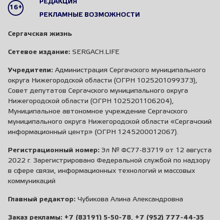
РЕДАКЦИЯ
16+
РЕКЛАМНЫЕ ВОЗМОЖНОСТИ
Сергачская жизнь
Сетевое издание:
SERGACH.LIFE
Учредители:
Администрация Сергачского муниципального
округа Нижегородской области (ОГРН 1025201099373),
Совет депутатов Сергачского муниципального округа
Нижегородской области (ОГРН 1025201106204),
Муниципальное автономное учреждение Сергачского
муниципального округа Нижегородской области «Сергачский
информационный центр» (ОГРН 1245200012067).
Регистрационный номер:
Эл № ФС77-83719 от 12 августа
2022 г. Зарегистрировано Федеральной службой по надзору
в сфере связи, информационных технологий и массовых
коммуникаций
Главный редактор:
Чубикова Алина Александровна
Заказ рекламы:
+7 (83191) 5-50-78
,
+7 (952) 777-44-35