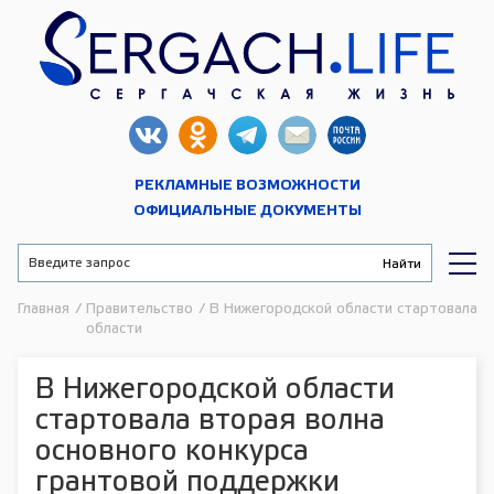
РЕКЛАМНЫЕ ВОЗМОЖНОСТИ
ОФИЦИАЛЬНЫЕ ДОКУМЕНТЫ
Главная
/
Правительство
/
В Нижегородской области стартовала в
области
В Нижегородской области
стартовала вторая волна
основного конкурса
грантовой поддержки