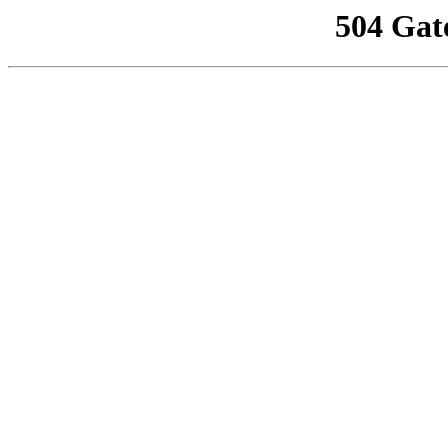
504 Gat