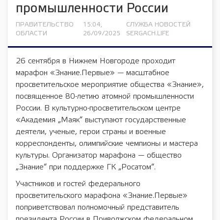
промышленности России
ПРАВИТЕЛЬСТВО
15:04,
СЛУЖБА НОВОСТЕЙ
ОБЛАСТИ
26/09/2025
SERGACH.LIFE
26 сентября в Нижнем Новгороде проходит
марафон «Знание.Первые» — масштабное
просветительское мероприятие общества «Знание»,
посвященное 80-летию атомной промышленности
России. В культурно-просветительском центре
«Академия „Маяк“ выступают государственные
деятели, ученые, герои страны и военные
корреспонденты, олимпийские чемпионы и мастера
культуры. Организатор марафона — общество
„Знание“ при поддержке ГК „Росатом“.
Участников и гостей федерального
просветительского марафона «Знание.Первые»
поприветствовал полномочный представитель
президента России в Приволжском федеральном