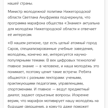
нашей страны.
Министр молодежной политики Нижегородской
области Светлана Ануфриева подчеркнула, что
программа марафона общества «Знание» актуальна
для молодёжи Нижегородской области и отвечает
её интересам.
«В нашем регионе, где есть целый атомный город
Саров, специализированные учебные заведения,
молодёжь, конечно же, интересуется научно-
популярными темами. В век цифровых технологий
главное знание — в человеке, и наша молодёжь это
понимает, поэтому ценит такие встречи. Ребята
общаются с разными лекторами: учеными,
практикующими педагогами, управленцами,
спортсменами. И главное — ведут предметный
диалог, задают серьезные вопросы. Искренне
верим, что марафон мотивирует нашу молодёжь на
будущие свершения, а кому-то даже поможет