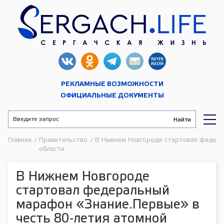
РЕКЛАМНЫЕ ВОЗМОЖНОСТИ
ОФИЦИАЛЬНЫЕ ДОКУМЕНТЫ
Главная
/
Правительство
/
В Нижнем Новгороде стартовал федера
области
В Нижнем Новгороде
стартовал федеральный
марафон «Знание.Первые» в
честь 80-летия атомной