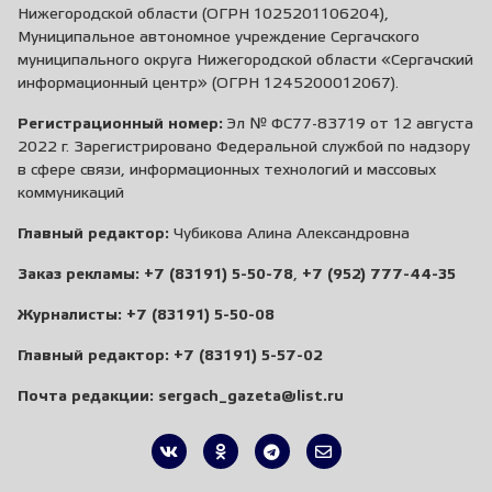
Нижегородской области (ОГРН 1025201106204),
Муниципальное автономное учреждение Сергачского
муниципального округа Нижегородской области «Сергачский
информационный центр» (ОГРН 1245200012067).
Регистрационный номер:
Эл № ФС77-83719 от 12 августа
2022 г. Зарегистрировано Федеральной службой по надзору
в сфере связи, информационных технологий и массовых
коммуникаций
Главный редактор:
Чубикова Алина Александровна
Заказ рекламы:
+7 (83191) 5-50-78
,
+7 (952) 777-44-35
Журналисты:
+7 (83191) 5-50-08
Главный редактор:
+7 (83191) 5-57-02
Почта редакции:
sergach_gazeta@list.ru