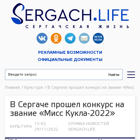
РЕКЛАМНЫЕ ВОЗМОЖНОСТИ
ОФИЦИАЛЬНЫЕ ДОКУМЕНТЫ
Главная
/
Культура
/
В Сергаче прошел конкурс на звание «Мисс К
В Сергаче прошел конкурс на
звание «Мисс Кукла-2022»
15:42,
СЛУЖБА НОВОСТЕЙ
КУЛЬТУРА
29/11/2022
SERGACH.LIFE