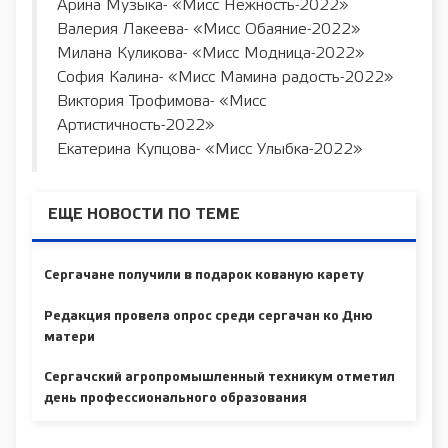
Арина Музыка- «Мисс Нежность-2022»
Валерия Лакеева- «Мисс Обаяние-2022»
Милана Куликова- «Мисс Модница-2022»
София Калина- «Мисс Мамина радость-2022»
Виктория Трофимова- «Мисс
Артистичность-2022»
Екатерина Купцова- «Мисс Улыбка-2022»
ЕЩЕ НОВОСТИ ПО ТЕМЕ
Сергачане получили в подарок кованую карету
Редакция провела опрос среди сергачан ко Дню
матери
Сергачский агропромышленный техникум отметил
день профессионального образования