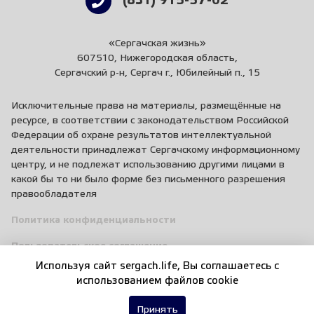
(831) 915-57-02
«Сергачская жизнь»
607510, Нижегородская область,
Сергачский р-н, Сергач г., Юбилейный п., 15
Исключительные права на материалы, размещённые на
ресурсе, в соответствии с законодательством Российской
Федерации об охране результатов интеллектуальной
деятельности принадлежат Сергачскому информационному
центру, и не подлежат использованию другими лицами в
какой бы то ни было форме без письменного разрешения
правообладателя
Политика конфиденциальности
Пользовательское соглашение
Используя сайт sergach.life, Вы соглашаетесь c
Правила общения
использованием файлов cookie
Принять