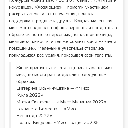
Конкурсы: «Визитка», «Если б я была…», «Марья-
искусница», «Хозяюшка» – помогли участницам
раскрыть свои таланты. Участниц пришли
поддержать родные и друзья. Каждая маленькая
мисс могла вдоволь пофантазировать и предстать в
образе сказочного персонажа, известной певицы,
медийной личности, а так же хозяюшкой и маминой
помощницей. Маленькие участницы старались,
прикладывая все усилия, показывая свои таланты.
Жюри пришлось нелегко оценивать маленьких
мисс, но места распределились следующим
образом:
Екатерина Осьминушкина — «Мисс
Кукла-2022»
Мария Сизарева — «Мисс Милашка-2022»
Елизавета Бодеева — «Мисс
Непоседа-2022»
Полина Бицулова-«Мисс Грация-2022»